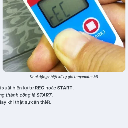
Khởi động nhiệt kế tự ghi tempmate-M1
 xuất hiện ký tự
REC
hoặc
START
.
ộng thành công là
START
.
y khi thật sự cần thiết.