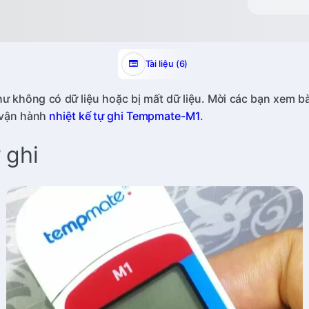
Tài liệu (6)
 không có dữ liệu hoặc bị mất dữ liệu. Mời các bạn xem bài
i vận hành
nhiệt kế tự ghi Tempmate-M1
.
 ghi