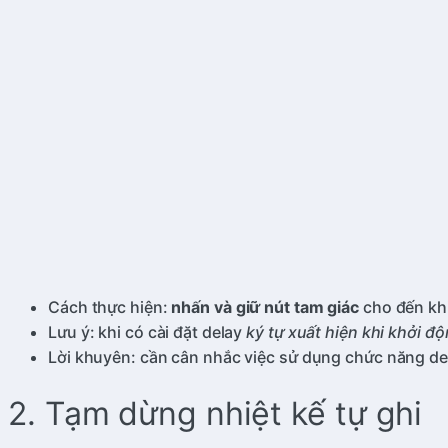
Cách thực hiện:
nhấn và giữ nút tam giác
cho đến khi
Lưu ý: khi có cài đặt delay
ký tự xuất hiện khi khởi đ
Lời khuyên: cần cân nhắc việc sử dụng chức năng dela
2. Tạm dừng nhiệt kế tự ghi