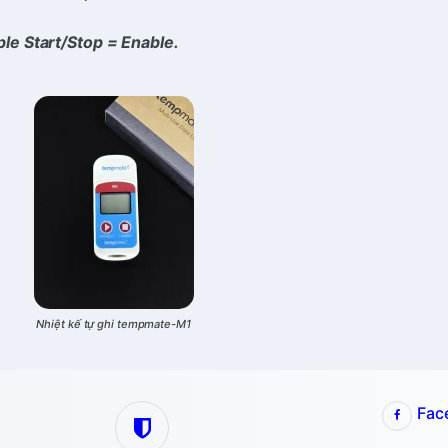
ple Start/Stop = Enable.
Nhiệt kế tự ghi tempmate-M1
Fac