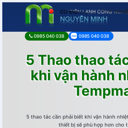
0985 040 038
0985 040 038
5 Thao thao tác
khi vận hành n
Tempma
5 thao tác cần phải biết khi vận hành nhi
thiết bị sẽ phù hợp hơn cho 