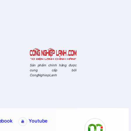
Sản phẩm chính hãng được
cung cấp bởi
CongNghiepLanh
ebook
Youtube