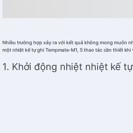
Nhiều trường hợp xảy ra với kết quả không mong muốn như
một nhiệt kế tự ghi Tempmate-M1, 5 thao tác cần thiết kh
1. Khởi động nhiệt nhiệt kế tự