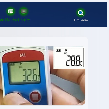
iệu
Tài liệu
Tin tức
Tìm kiếm