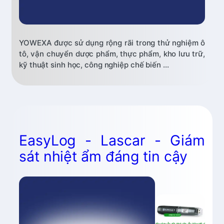
YOWEXA được sử dụng rộng rãi trong thử nghiệm ô
tô, vận chuyển dược phẩm, thực phẩm, kho lưu trữ,
kỹ thuật sinh học, công nghiệp chế biến ...
EasyLog - Lascar - Giám
sát nhiệt ẩm đáng tin cậy