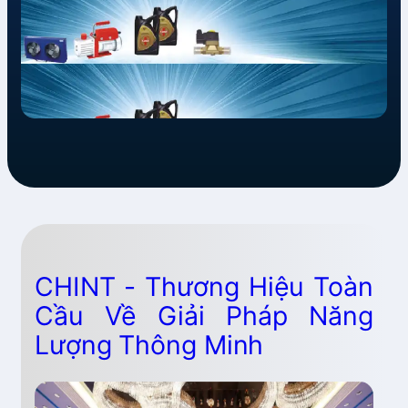
CHINT - Thương Hiệu Toàn
Cầu Về Giải Pháp Năng
Lượng Thông Minh