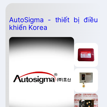
AutoSigma - thiết bị điều
khiển Korea