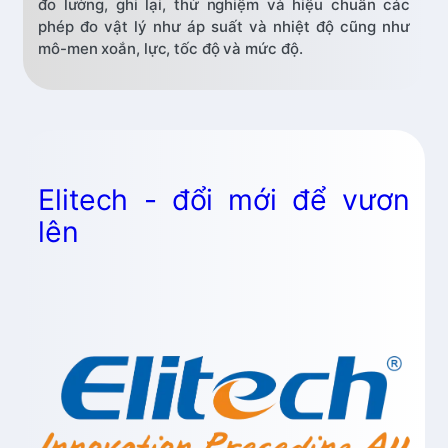
đo lường, ghi lại, thử nghiệm và hiệu chuẩn các
phép đo vật lý như áp suất và nhiệt độ cũng như
mô-men xoắn, lực, tốc độ và mức độ.
Elitech - đổi mới để vươn
lên