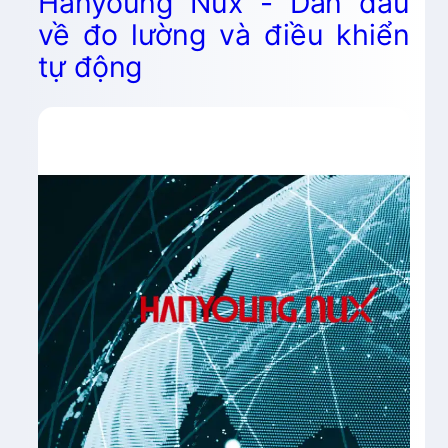
Hanyoung Nux - Dẫn đầu
về đo lường và điều khiển
tự động