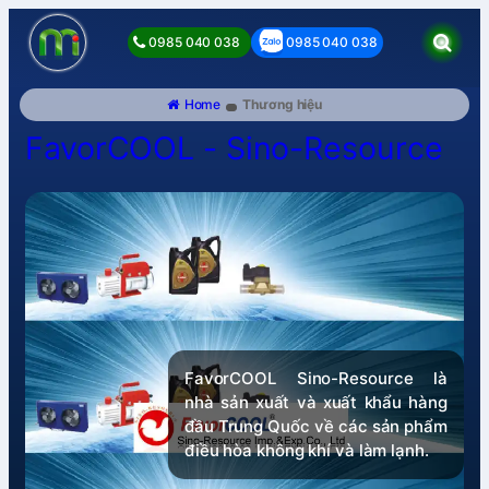
0985 040 038
0985 040 038
Home
Thương hiệu
FavorCOOL - Sino-Resource
FavorCOOL Sino-Resource là
nhà sản xuất và xuất khẩu hàng
đầu Trung Quốc về các sản phẩm
điều hòa không khí và làm lạnh.