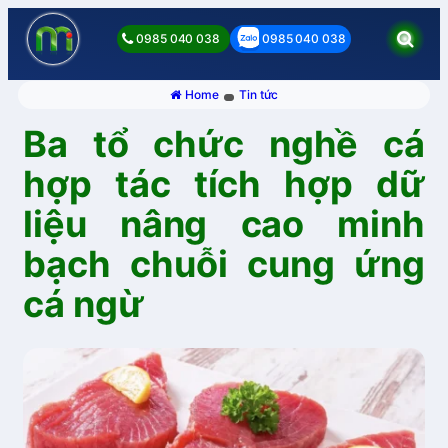
0985 040 038
0985 040 038
Home
Tin tức
Ba tổ chức nghề cá
hợp tác tích hợp dữ
liệu nâng cao minh
bạch chuỗi cung ứng
cá ngừ