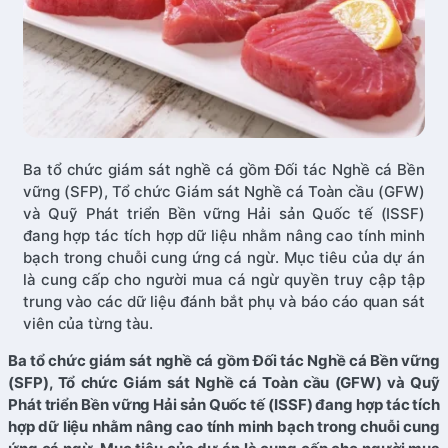
Ba tổ chức giám sát nghề cá gồm Đối tác Nghề cá Bền
vững (SFP), Tổ chức Giám sát Nghề cá Toàn cầu (GFW)
và Quỹ Phát triển Bền vững Hải sản Quốc tế (ISSF)
đang hợp tác tích hợp dữ liệu nhằm nâng cao tính minh
bạch trong chuỗi cung ứng cá ngừ. Mục tiêu của dự án
là cung cấp cho người mua cá ngừ quyền truy cập tập
trung vào các dữ liệu đánh bắt phụ và báo cáo quan sát
viên của từng tàu.
Ba tổ chức giám sát nghề cá gồm Đối tác Nghề cá Bền vững
(SFP), Tổ chức Giám sát Nghề cá Toàn cầu (GFW) và Quỹ
Phát triển Bền vững Hải sản Quốc tế (ISSF) đang hợp tác tích
hợp dữ liệu nhằm nâng cao tính minh bạch trong chuỗi cung