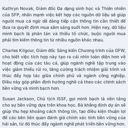
Kathryn Novak, Giám đốc Đa dạng sinh học và Thiên nhiên
của SFP, nhấn mạnh việc kết hợp các nguồn dữ liệu sẽ giúp
người mua cá ngừ dễ dàng tiếp cận thông tin cần thiết để
đưa ra quyết định mua sắm sáng suốt hơn. Hiện nay, dữ liệu
minh bạch bị phân tán và thiếu tổ chức, buộc người mua
phải tìm kiếm thông tin từ nhiều nguồn khác nhau.
Charles Kilgour, Giám đốc Sáng kiến Chương trình của GFW,
cho biết việc tích hợp này tạo ra cái nhìn toàn diện hơn về
hoạt động của các tàu cá, giúp ngành nghề tập trung vào
việc giảm thiểu rủi ro, tăng cường trách nhiệm giải trình và
thúc đẩy hợp tác giữa chính phủ và ngành công nghiệp.
Điều này góp phần định hướng nghề cá theo các chính sách
bền vững và minh bạch hơn.
Susan Jackson, Chủ tịch ISSF, gọi minh bạch là nền tảng
cho sự bền vững dựa trên khoa học. Bà khẳng định dự án sẽ
giúp thu hẹp khoảng cách thông tin, tạo điều kiện thuận lợi
để các bên liên quan đánh giá chính xác tính bền vững của
hải sản, từ đó thúc đẩy ngành nghề phát triển bền vững hơn.