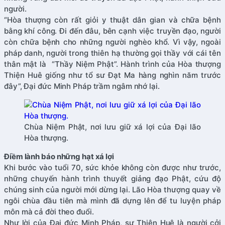
người.
“Hòa thượng còn rất giỏi y thuật dân gian và chữa bệnh
bằng khí công. Đi đến đâu, bên cạnh việc truyền đạo, người
còn chữa bệnh cho những người nghèo khổ. Vì vậy, ngoài
pháp danh, người trong thiên hạ thường gọi thầy với cái tên
thân mật là “Thầy Niệm Phật”. Hành trình của Hòa thượng
Thiện Huê giống như tổ sư Đạt Ma hàng nghìn năm trước
đây”, Đại đức Minh Pháp trầm ngâm nhớ lại.
Chùa Niệm Phật, nơi lưu giữ xá lợi của Đại lão
Hòa thượng.
Điềm lành báo những hạt xá lợi
Khi bước vào tuổi 70, sức khỏe không còn được như trước,
những chuyến hành trình thuyết giảng đạo Phật, cứu độ
chúng sinh của người mới dừng lại. Lão Hòa thượng quay về
ngôi chùa đầu tiên mà mình đã dựng lên để tu luyện pháp
môn mà cả đời theo đuổi.
Như lời của Đại đức Minh Pháp, sư Thiện Huê là người cởi