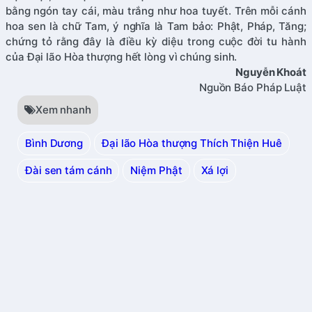
bằng ngón tay cái, màu trắng như hoa tuyết. Trên mỗi cánh
hoa sen là chữ Tam, ý nghĩa là Tam bảo: Phật, Pháp, Tăng;
chứng tỏ rằng đây là điều kỳ diệu trong cuộc đời tu hành
của Đại lão Hòa thượng hết lòng vì chúng sinh.
Nguyễn Khoát
Nguồn Báo Pháp Luật
Xem nhanh
Bình Dương
Đại lão Hòa thượng Thích Thiện Huê
Đài sen tám cánh
Niệm Phật
Xá lợi