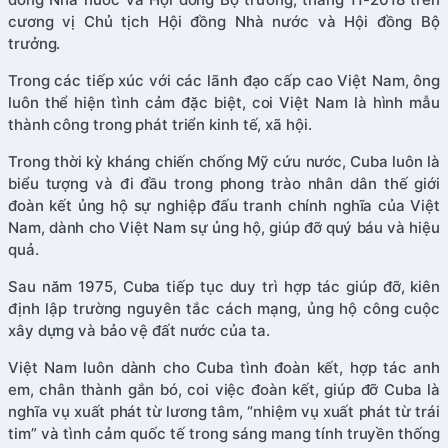
cương vị Chủ tịch Hội đồng Nhà nước và Hội đồng Bộ
trưởng.
Trong các tiếp xúc với các lãnh đạo cấp cao Việt Nam, ông
luôn thể hiện tình cảm đặc biệt, coi Việt Nam là hình mẫu
thành công trong phát triển kinh tế, xã hội.
Trong thời kỳ kháng chiến chống Mỹ cứu nước, Cuba luôn là
biểu tượng và đi đầu trong phong trào nhân dân thế giới
đoàn kết ủng hộ sự nghiệp đấu tranh chính nghĩa của Việt
Nam, dành cho Việt Nam sự ủng hộ, giúp đỡ quý báu và hiệu
quả.
Sau năm 1975, Cuba tiếp tục duy trì hợp tác giúp đỡ, kiên
định lập trường nguyên tắc cách mạng, ủng hộ công cuộc
xây dựng và bảo vệ đất nước của ta.
Việt Nam luôn dành cho Cuba tình đoàn kết, hợp tác anh
em, chân thành gắn bó, coi việc đoàn kết, giúp đỡ Cuba là
nghĩa vụ xuất phát từ lương tâm, “nhiệm vụ xuất phát từ trái
tim” và tình cảm quốc tế trong sáng mang tính truyền thống