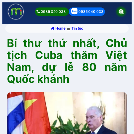
0985 040 038
0985 040 038
Home
Tin tức
Bí thư thứ nhất, Chủ
tịch Cuba thăm Việt
Nam, dự lễ 80 năm
Quốc khánh