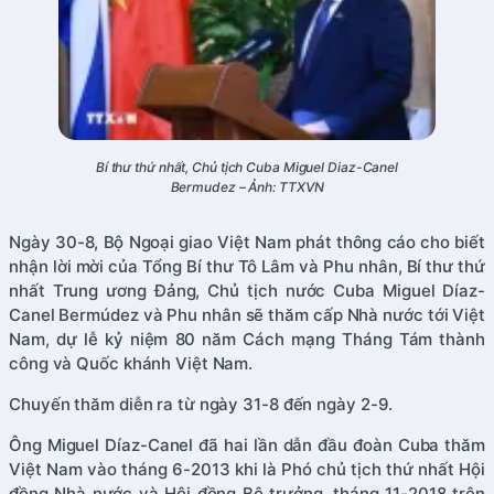
Bí thư thứ nhất, Chủ tịch Cuba Miguel Diaz-Canel
Bermudez – Ảnh: TTXVN
Ngày 30-8, Bộ Ngoại giao Việt Nam phát thông cáo cho biết
nhận lời mời của Tổng Bí thư Tô Lâm và Phu nhân, Bí thư thứ
nhất Trung ương Đảng, Chủ tịch nước Cuba Miguel Díaz-
Canel Bermúdez và Phu nhân sẽ thăm cấp Nhà nước tới Việt
Nam, dự lễ kỷ niệm 80 năm Cách mạng Tháng Tám thành
công và Quốc khánh Việt Nam.
Chuyến thăm diễn ra từ ngày 31-8 đến ngày 2-9.
Ông Miguel Díaz-Canel đã hai lần dẫn đầu đoàn Cuba thăm
Việt Nam vào tháng 6-2013 khi là Phó chủ tịch thứ nhất Hội
đồng Nhà nước và Hội đồng Bộ trưởng, tháng 11-2018 trên