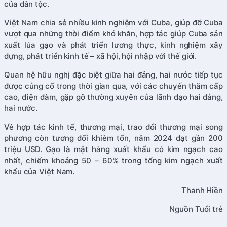
của dân tộc.
Việt Nam chia sẻ nhiều kinh nghiệm với Cuba, giúp đỡ Cuba
vượt qua những thời điểm khó khăn, hợp tác giúp Cuba sản
xuất lúa gạo và phát triển lương thực, kinh nghiệm xây
dựng, phát triển kinh tế – xã hội, hội nhập với thế giới.
Quan hệ hữu nghị đặc biệt giữa hai đảng, hai nước tiếp tục
được củng cố trong thời gian qua, với các chuyến thăm cấp
cao, điện đàm, gặp gỡ thường xuyên của lãnh đạo hai đảng,
hai nước.
Về hợp tác kinh tế, thương mại, trao đổi thương mại song
phương còn tương đối khiêm tốn, năm 2024 đạt gần 200
triệu USD. Gạo là mặt hàng xuất khẩu có kim ngạch cao
nhất, chiếm khoảng 50 – 60% trong tổng kim ngạch xuất
khẩu của Việt Nam.
Thanh Hiền
Nguồn Tuổi trẻ