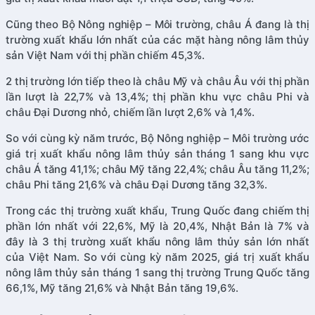
Cũng theo Bộ Nông nghiệp – Môi trường, châu Á đang là thị
trường xuất khẩu lớn nhất của các mặt hàng nông lâm thủy
sản Việt Nam với thị phần chiếm 45,3%.
2 thị trường lớn tiếp theo là châu Mỹ và châu Âu với thị phần
lần lượt là 22,7% và 13,4%; thị phần khu vực châu Phi và
châu Đại Dương nhỏ, chiếm lần lượt 2,6% và 1,4%.
So với cùng kỳ năm trước, Bộ Nông nghiệp – Môi trường ước
giá trị xuất khẩu nông lâm thủy sản tháng 1 sang khu vực
châu Á tăng 41,1%; châu Mỹ tăng 22,4%; châu Âu tăng 11,2%;
châu Phi tăng 21,6% và châu Đại Dương tăng 32,3%.
Trong các thị trường xuất khẩu, Trung Quốc đang chiếm thị
phần lớn nhất với 22,6%, Mỹ là 20,4%, Nhật Bản là 7% và
đây là 3 thị trường xuất khẩu nông lâm thủy sản lớn nhất
của Việt Nam. So với cùng kỳ năm 2025, giá trị xuất khẩu
nông lâm thủy sản tháng 1 sang thị trường Trung Quốc tăng
66,1%, Mỹ tăng 21,6% và Nhật Bản tăng 19,6%.