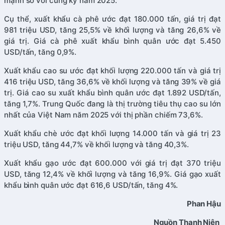
mạnh so với cùng kỳ năm 2025.
Cụ thể, xuất khẩu cà phê ước đạt 180.000 tấn, giá trị đạt
981 triệu USD, tăng 25,5% về khối lượng và tăng 26,6% về
giá trị. Giá cà phê xuất khẩu bình quân ước đạt 5.450
USD/tấn, tăng 0,9%.
Xuất khẩu cao su ước đạt khối lượng 220.000 tấn và giá trị
416 triệu USD, tăng 36,6% về khối lượng và tăng 39% về giá
trị. Giá cao su xuất khẩu bình quân ước đạt 1.892 USD/tấn,
tăng 1,7%. Trung Quốc đang là thị trường tiêu thụ cao su lớn
nhất của Việt Nam năm 2025 với thị phần chiếm 73,6%.
Xuất khẩu chè ước đạt khối lượng 14.000 tấn và giá trị 23
triệu USD, tăng 44,7% về khối lượng và tăng 40,3%.
Xuất khẩu gạo ước đạt 600.000 với giá trị đạt 370 triệu
USD, tăng 12,4% về khối lượng và tăng 16,9%. Giá gạo xuất
khẩu bình quân ước đạt 616,6 USD/tấn, tăng 4%.
Phan Hậu
Nguồn Thanh Niên