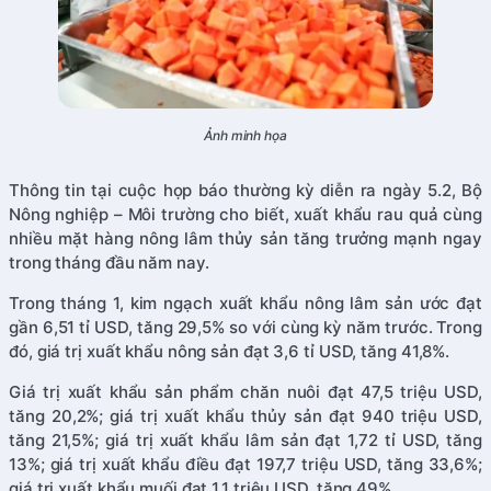
Ảnh minh họa
Thông tin tại cuộc họp báo thường kỳ diễn ra ngày 5.2, Bộ
Nông nghiệp – Môi trường cho biết, xuất khẩu rau quả cùng
nhiều mặt hàng nông lâm thủy sản tăng trưởng mạnh ngay
trong tháng đầu năm nay.
Trong tháng 1, kim ngạch xuất khẩu nông lâm sản ước đạt
gần 6,51 tỉ USD, tăng 29,5% so với cùng kỳ năm trước. Trong
đó, giá trị xuất khẩu nông sản đạt 3,6 tỉ USD, tăng 41,8%.
Giá trị xuất khẩu sản phẩm chăn nuôi đạt 47,5 triệu USD,
tăng 20,2%; giá trị xuất khẩu thủy sản đạt 940 triệu USD,
tăng 21,5%; giá trị xuất khẩu lâm sản đạt 1,72 tỉ USD, tăng
13%; giá trị xuất khẩu điều đạt 197,7 triệu USD, tăng 33,6%;
giá trị xuất khẩu muối đạt 1,1 triệu USD, tăng 49%.