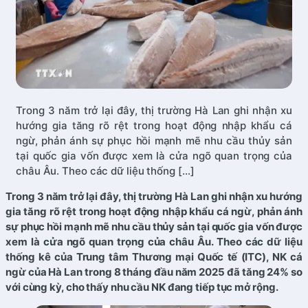
Trong 3 năm trở lại đây, thị trường Hà Lan ghi nhận xu
hướng gia tăng rõ rệt trong hoạt động nhập khẩu cá
ngừ, phản ánh sự phục hồi mạnh mẽ nhu cầu thủy sản
tại quốc gia vốn được xem là cửa ngõ quan trọng của
châu Âu. Theo các dữ liệu thống […]
Trong 3 năm trở lại đây, thị trường Hà Lan ghi nhận xu hướng
gia tăng rõ rệt trong hoạt động nhập khẩu cá ngừ, phản ánh
sự phục hồi mạnh mẽ nhu cầu thủy sản tại quốc gia vốn được
xem là cửa ngõ quan trọng của châu Âu. Theo các dữ liệu
thống kê của Trung tâm Thương mại Quốc tế (ITC), NK cá
ngừ của Hà Lan trong 8 tháng đầu năm 2025 đã tăng 24% so
với cùng kỳ, cho thấy nhu cầu NK đang tiếp tục mở rộng.