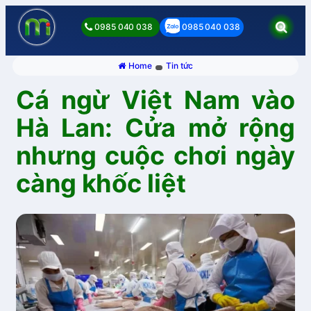
0985 040 038
0985 040 038
Home
Tin tức
Cá ngừ Việt Nam vào
Hà Lan: Cửa mở rộng
nhưng cuộc chơi ngày
càng khốc liệt