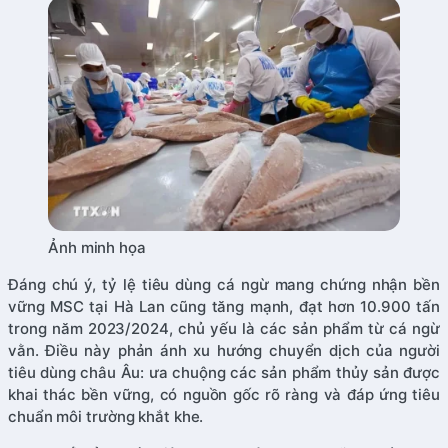
Ảnh minh họa
Đáng chú ý, tỷ lệ tiêu dùng cá ngừ mang chứng nhận bền
vững MSC tại Hà Lan cũng tăng mạnh, đạt hơn 10.900 tấn
trong năm 2023/2024, chủ yếu là các sản phẩm từ cá ngừ
vằn. Điều này phản ánh xu hướng chuyển dịch của người
tiêu dùng châu Âu: ưa chuộng các sản phẩm thủy sản được
khai thác bền vững, có nguồn gốc rõ ràng và đáp ứng tiêu
chuẩn môi trường khắt khe.