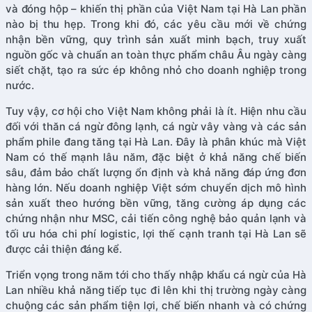
và đóng hộp – khiến thị phần của Việt Nam tại Hà Lan phần
nào bị thu hẹp. Trong khi đó, các yêu cầu mới về chứng
nhận bền vững, quy trình sản xuất minh bạch, truy xuất
nguồn gốc và chuẩn an toàn thực phẩm châu Âu ngày càng
siết chặt, tạo ra sức ép không nhỏ cho doanh nghiệp trong
nước.
Tuy vậy, cơ hội cho Việt Nam không phải là ít. Hiện nhu cầu
đối với thăn cá ngừ đông lạnh, cá ngừ vây vàng và các sản
phẩm phile đang tăng tại Hà Lan. Đây là phân khúc mà Việt
Nam có thế mạnh lâu năm, đặc biệt ở khả năng chế biến
sâu, đảm bảo chất lượng ổn định và khả năng đáp ứng đơn
hàng lớn. Nếu doanh nghiệp Việt sớm chuyển dịch mô hình
sản xuất theo hướng bền vững, tăng cường áp dụng các
chứng nhận như MSC, cải tiến công nghệ bảo quản lạnh và
tối ưu hóa chi phí logistic, lợi thế cạnh tranh tại Hà Lan sẽ
được cải thiện đáng kể.
Triển vọng trong năm tới cho thấy nhập khẩu cá ngừ của Hà
Lan nhiều khả năng tiếp tục đi lên khi thị trường ngày càng
chuộng các sản phẩm tiện lợi, chế biến nhanh và có chứng