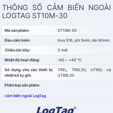
THÔNG SỐ CẢM BIẾN NGOÀI
LOGTAG ST10M-30
Mã sản phẩm:
ST10M-30
Đầu cảm biến:
Inox 316, phi 5mm; dài 60mm
Chiều dài dây:
3 mét
Nhiệt độ hoạt động:
-90 ~ +40 °C
Sử dụng cho các thiết bị
TREL, TREL30, UTREL và
nhiệt kế tự ghi:
UTREL30
Phân loại sản phẩm:
cảm biến ngoài LogTag