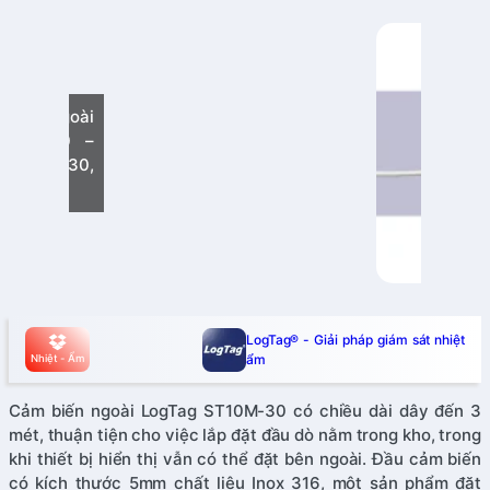
LogTag® - Giải pháp giám sát nhiệt
ẩm
Nhiệt - Ẩm
Cảm biến ngoài LogTag ST10M-30 có chiều dài dây đến 3
mét, thuận tiện cho việc lắp đặt đầu dò nằm trong kho, trong
khi thiết bị hiển thị vẫn có thể đặt bên ngoài. Đầu cảm biến
có kích thước 5mm chất liệu Inox 316, một sản phẩm đặt