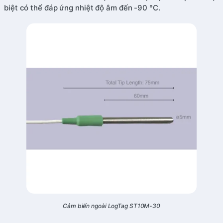
biệt có thể đáp ứng nhiệt độ âm đến -90 °C.
Cảm biến ngoài LogTag ST10M-30