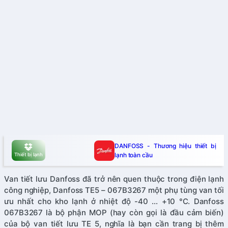
DANFOSS - Thương hiệu thiết bị
lạnh toàn cầu
Thiết bị lạnh
Van tiết lưu Danfoss đã trở nên quen thuộc trong điện lạnh
công nghiệp, Danfoss TE5 – 067B3267 một phụ tùng van tối
ưu nhất cho kho lạnh ở nhiệt độ -40 … +10 °C. Danfoss
067B3267 là bộ phận MOP (hay còn gọi là đầu cảm biến)
của bộ van tiết lưu TE 5, nghĩa là bạn cần trang bị thêm