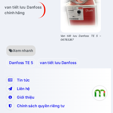
van tiết lưu Danfoss
chính hãng
Van tiết lưu Danfoss TE 5 –
067B3267
Xem nhanh
Danfoss TE 5
van tiết lưu Danfoss
Tin tức
Liên hệ
Giới thiệu
Chính sách quyền riêng tư