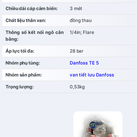
Chiều dài cáp cảm biến:
3 mét
Chất liệu thân van:
đồng thau
Thông số kết nối ngõ cân
1/4in; Flare
bằng:
Áp lực tối đa:
28 bar
Nhóm phụ tùng:
Danfoss TE 5
Nhóm sản phẩm:
van tiết lưu Danfoss
Trọng lượng:
0,53kg