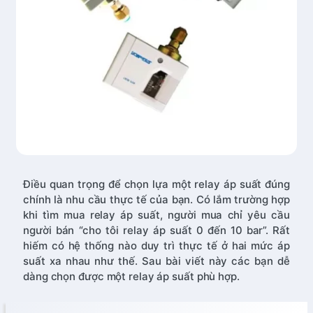
Điều quan trọng để chọn lựa một relay áp suất đúng
chính là nhu cầu thực tế của bạn. Có lắm trường hợp
khi tìm mua relay áp suất, người mua chỉ yêu cầu
người bán “cho tôi relay áp suất 0 đến 10 bar”. Rất
hiếm có hệ thống nào duy trì thực tế ở hai mức áp
suất xa nhau như thế. Sau bài viết này các bạn dễ
dàng chọn được một relay áp suất phù hợp.