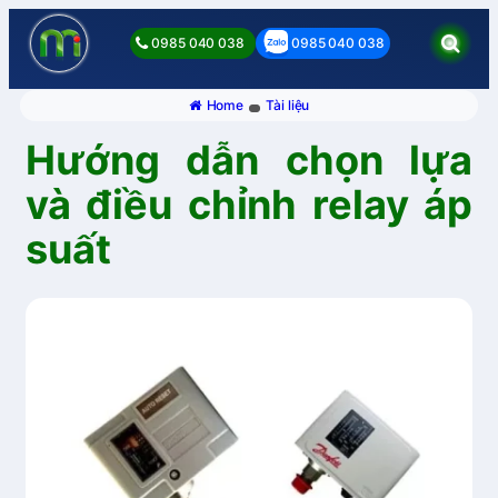
0985 040 038
0985 040 038
Home
Tài liệu
Hướng dẫn chọn lựa
và điều chỉnh relay áp
suất