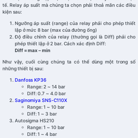
tế. Relay áp suất mà chúng ta chọn phải thoả mãn các điều
kiện sau:
Ngưỡng áp suất (range) của relay phải cho phép thiết
lập ở mức 8 bar (max của đường ống)
Độ điều chỉnh của relay (thường gọi là Diff) phải cho
phép thiết lập ở 2 bar. Cách xác định Diff:
Diff = max – min
Như vậy, cuối cùng chúng ta có thể dùng một trong số
những thiết bị sau:
Danfoss KP36
Range: 2 ~ 14 bar
Diff: 0.7 ~ 4.0 bar
Saginomiya SNS-C110X
Range: 1 ~ 10 bar
Diff: 1 ~ 3 bar
Autosigma HS210
Range: 1 ~ 10 bar
Diff: 1 ~ 4 bar