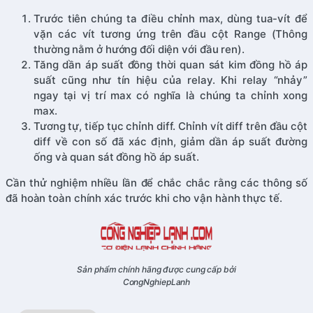
Trước tiên chúng ta điều chỉnh max, dùng tua-vít để
vặn các vít tương ứng trên đầu cột Range (Thông
thường nằm ở hướng đối diện với đầu ren).
Tăng dần áp suất đồng thời quan sát kim đồng hồ áp
suất cũng như tín hiệu của relay. Khi relay “nhảy”
ngay tại vị trí max có nghĩa là chúng ta chỉnh xong
max.
Tương tự, tiếp tục chỉnh diff. Chỉnh vít diff trên đầu cột
diff về con số đã xác định, giảm dần áp suất đường
ống và quan sát đồng hồ áp suất.
Cần thử nghiệm nhiều lần để chắc chắc rằng các thông số
đã hoàn toàn chính xác trước khi cho vận hành thực tế.
Sản phẩm chính hãng được cung cấp bởi
CongNghiepLanh