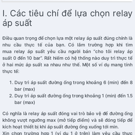
I. Các tiêu chí để lựa chọn relay
áp suất
Điều quan trọng để chọn lựa một relay áp suất đúng chính là
nhu cầu thực tế của bạn. Có lắm trường hợp khi tìm
mua relay áp suất yêu cầu người bán “cho tôi relay áp
suất 0 đến 10 bar”. Rất hiếm có hệ thống nào duy trì thực tế
ở hai mức áp suất xa nhau như thế. Một số ví dụ mang tính
thực tế:
Duy trì áp suất đường ống trong khoảng 6 (min) đến 8
bar (max)
Duy trì áp suất đường ống trong khoảng 1 (min) đến 1.5
bar (max)
Có nghĩa là relay áp suất đóng vai trò bảo vệ để đường ống
không vượt ngưỡng max (mở tiếp điểm) và sẽ đóng tiếp để
kích hoạt thiết bị khi áp suất đường ống xuống tới min.
Xin chọn trường hợp 1 (ví dụ 1 ở trên) làm yêu cầu thực