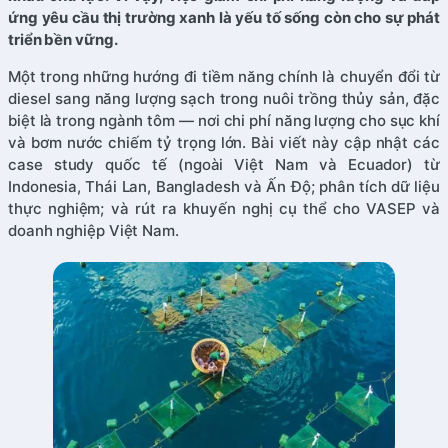
ứng yêu cầu thị trường xanh là yếu tố sống còn cho sự phát
triển bền vững.
Một trong những hướng đi tiềm năng chính là chuyển đổi từ
diesel sang năng lượng sạch trong nuôi trồng thủy sản, đặc
biệt là trong ngành tôm — nơi chi phí năng lượng cho sục khí
và bơm nước chiếm tỷ trọng lớn. Bài viết này cập nhật các
case study quốc tế (ngoài Việt Nam và Ecuador) từ
Indonesia, Thái Lan, Bangladesh và Ấn Độ; phân tích dữ liệu
thực nghiệm; và rút ra khuyến nghị cụ thể cho VASEP và
doanh nghiệp Việt Nam.