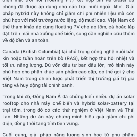
phòng đã được áp dụng cho các trại nuôi ngoài khơi. Giải
pháp hybrid này không chỉ giảm chi phí nhiên liệu mà còn
phù hợp với môi trường nước lặng, độ muối cao. Việt Nam có
thể tham khảo áp dụng floating PV cho ao tôm, cá hoặc lắp
đặt trên mái nhà xưởng chế biến, song cần nghiên cứu thêm
về độ bền và an toàn.
Canada (British Columbia) lại chú trọng công nghệ nuôi bán
kín hoặc tuần hoàn trên bờ (RAS), kết hợp thu hồi nhiệt và
tối ưu năng lượng. Dù vốn đầu tư ban đầu lớn, mô hình này
phù hợp cho phân khúc sản phẩm cao cấp, có thể gợi ý cho
Việt Nam trong chiến lược phát triển thị trường giá trị gia
tăng và huy động tài chính xanh.
Trong khi đó, Đông Nam Á đã chứng kiến nhiều dự án solar
rooftop cho nhà máy chế biến và hybrid solar-battery tại
trại tôm, trong đó có các thử nghiệm ở Việt Nam và Thái
Lan. Những dự án này chứng minh hiệu quả giảm chi phí
điện, đồng thời tăng tính bền vững.
Cuối cùng, giải pháp năng lượng sinh học từ phụ phẩm