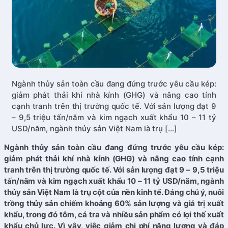
Ngành thủy sản toàn cầu đang đứng trước yêu cầu kép:
giảm phát thải khí nhà kính (GHG) và nâng cao tính
cạnh tranh trên thị trường quốc tế. Với sản lượng đạt 9
– 9,5 triệu tấn/năm và kim ngạch xuất khẩu 10 – 11 tỷ
USD/năm, ngành thủy sản Việt Nam là trụ […]
Ngành thủy sản toàn cầu đang đứng trước yêu cầu kép:
giảm phát thải khí nhà kính (GHG) và nâng cao tính cạnh
tranh trên thị trường quốc tế. Với sản lượng đạt 9 – 9,5 triệu
tấn/năm và kim ngạch xuất khẩu 10 – 11 tỷ USD/năm, ngành
thủy sản Việt Nam là trụ cột của nền kinh tế. Đáng chú ý, nuôi
trồng thủy sản chiếm khoảng 60% sản lượng và giá trị xuất
khẩu, trong đó tôm, cá tra và nhiều sản phẩm có lợi thế xuất
khẩu chủ lực. Vì vậy, việc giảm chi phí năng lượng và đáp