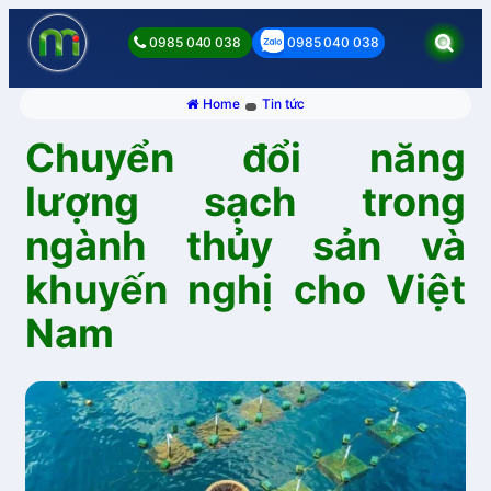
0985 040 038
0985 040 038
Home
Tin tức
Chuyển đổi năng
lượng sạch trong
ngành thủy sản và
khuyến nghị cho Việt
Nam