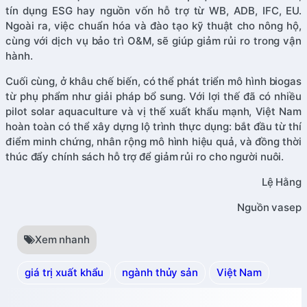
tín dụng ESG hay nguồn vốn hỗ trợ từ WB, ADB, IFC, EU.
Ngoài ra, việc chuẩn hóa và đào tạo kỹ thuật cho nông hộ,
cùng với dịch vụ bảo trì O&M, sẽ giúp giảm rủi ro trong vận
hành.
Cuối cùng, ở khâu chế biến, có thể phát triển mô hình biogas
từ phụ phẩm như giải pháp bổ sung. Với lợi thế đã có nhiều
pilot solar aquaculture và vị thế xuất khẩu mạnh, Việt Nam
hoàn toàn có thể xây dựng lộ trình thực dụng: bắt đầu từ thí
điểm minh chứng, nhân rộng mô hình hiệu quả, và đồng thời
thúc đẩy chính sách hỗ trợ để giảm rủi ro cho người nuôi.
Lệ Hằng
Nguồn vasep
Xem nhanh
giá trị xuất khẩu
ngành thủy sản
Việt Nam