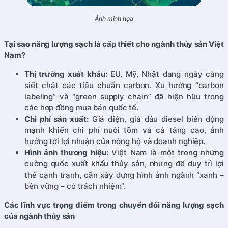
Ảnh minh họa
Tại sao năng lượng sạch là cấp thiết cho ngành thủy sản Việt
Nam?
Thị trường xuất khẩu:
EU, Mỹ, Nhật đang ngày càng
siết chặt các tiêu chuẩn carbon. Xu hướng “carbon
labeling” và “green supply chain” đã hiện hữu trong
các hợp đồng mua bán quốc tế.
Chi phí sản xuất:
Giá điện, giá dầu diesel biến động
mạnh khiến chi phí nuôi tôm và cá tăng cao, ảnh
hưởng tới lợi nhuận của nông hộ và doanh nghiệp.
Hình ảnh thương hiệu:
Việt Nam là một trong những
cường quốc xuất khẩu thủy sản, nhưng để duy trì lợi
thế cạnh tranh, cần xây dựng hình ảnh ngành “xanh –
bền vững – có trách nhiệm”.
Các lĩnh vực trọng điểm trong chuyển đổi năng lượng sạch
của ngành thủy sản