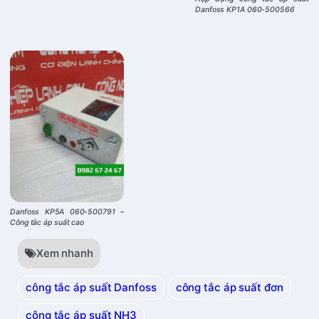
Danfoss KP1A 060-500566
Danfoss KP5A 060-500791 –
Công tắc áp suất cao
Xem nhanh
công tắc áp suất Danfoss
công tắc áp suất đơn
công tắc áp suất NH3