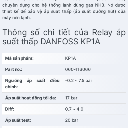
chuyên dụng cho hệ thống lạnh dùng gas NH3. Nó được
thiết kế để bảo vệ áp suất thấp (áp suất đường hút) của
máy nén lạnh.
Thông số chi tiết của Relay áp
suất thấp DANFOSS KP1A
Mã sản phẩm:
KP1A
Part no.:
060-116066
Ngưỡng áp suất điều
-0.2 ~ 7.5 bar
chỉnh:
Áp suất hoạt động tối đa:
17 bar
Diff:
0.7 ~ 4.0
Áp suất test:
20 bar