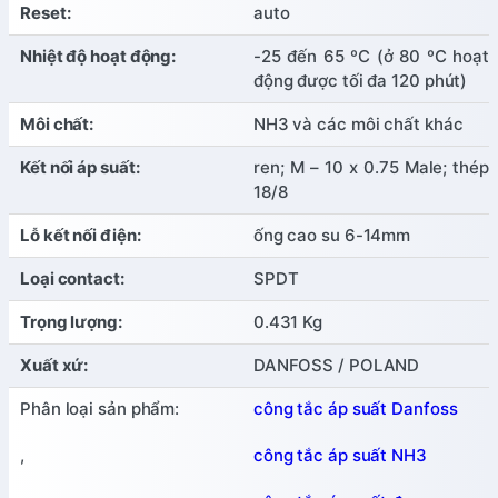
Reset:
auto
Nhiệt độ hoạt động:
-25 đến 65 ºC (ở 80 ºC hoạt
động được tối đa 120 phút)
Môi chất:
NH3 và các môi chất khác
Kết nối áp suất:
ren; M – 10 x 0.75 Male; thép
18/8
Lỗ kết nối điện:
ống cao su 6-14mm
Loại contact:
SPDT
Trọng lượng:
0.431 Kg
Xuất xứ:
DANFOSS / POLAND
Phân loại sản phẩm:
công tắc áp suất Danfoss
,
công tắc áp suất NH3