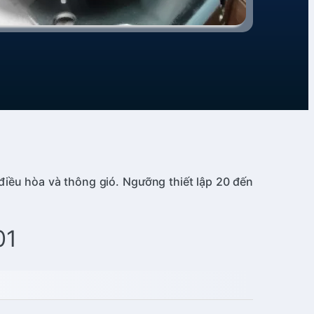
điều hòa và thông gió. Ngưỡng thiết lập 20 đến
01