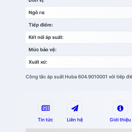
Ngõ ra:
Tiếp điểm:
Kết nối áp suất:
Mức bảo vệ:
Xuất xứ:
Công tắc áp suất Huba 604.9010001 với tiếp đi
Tin tức
Liên hệ
Giới thiệu