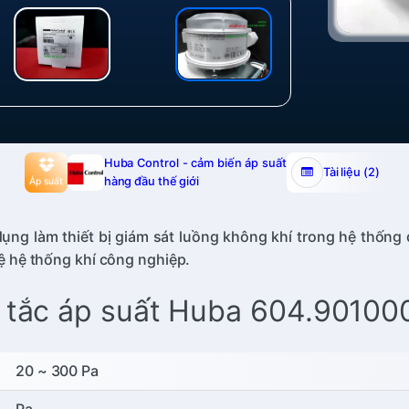
Huba Control - cảm biến áp suất
Tài liệu (2)
hàng đầu thế giới
Áp suất
g làm thiết bị giám sát luồng không khí trong hệ thống 
vệ hệ thống khí công nghiệp.
 tắc áp suất Huba 604.90100
20 ~ 300 Pa
Pa