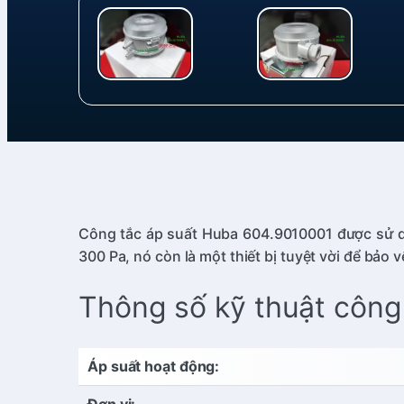
Công tắc áp suất Huba 604.9010001 được sử dụn
300 Pa, nó còn là một thiết bị tuyệt vời để bảo 
Thông số kỹ thuật công
Áp suất hoạt động:
Đơn vị: