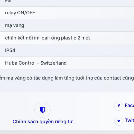
relay ON/OFF
mạ vàng
chân kết nối im loại; ống plastic 2 mét
IP54
Huba Control – Switzerland
ểm mạ vàng có tác dụng làm tăng tuổi thọ của contact cũng
Fac
Twit
Chính sách quyền riêng tư