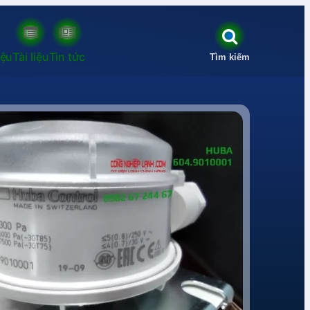
iệu
Tài liệu
Tin tức
Tìm kiếm