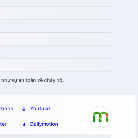
 như sự an toàn về cháy nổ.
ebook
Youtube
ter
Dailymotion