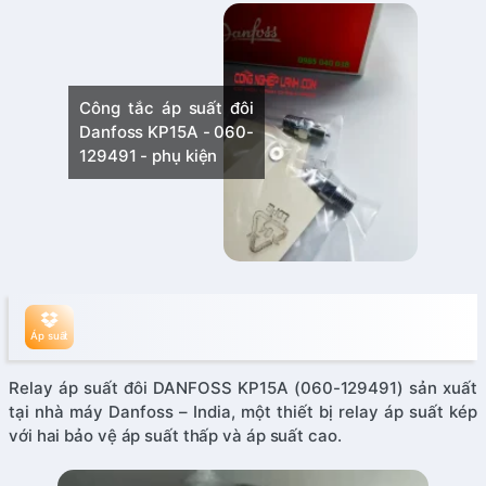
Công tắc áp suất đôi
Danfoss KP15A - 060-
129491 - phụ kiện
Áp suất
Relay áp suất đôi DANFOSS KP15A (060-129491) sản xuất
tại nhà máy Danfoss – India, một thiết bị relay áp suất kép
với hai bảo vệ áp suất thấp và áp suất cao.