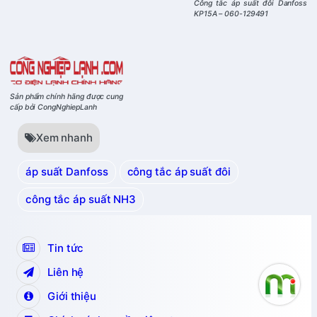
Công tắc áp suất đôi Danfoss
KP15A – 060-129491
Sản phẩm chính hãng được cung
cấp bởi CongNghiepLanh
Xem nhanh
áp suất Danfoss
công tắc áp suất đôi
công tắc áp suất NH3
Tin tức
Liên hệ
Giới thiệu