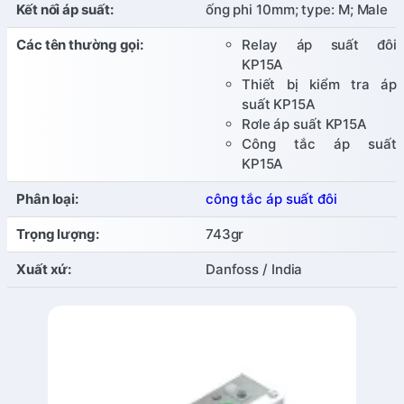
Kết nối áp suất:
ống phi 10mm; type: M; Male
Các tên thường gọi:
Relay áp suất đôi
KP15A
Thiết bị kiểm tra áp
suất KP15A
Rơle áp suất KP15A
Công tắc áp suất
KP15A
Phân loại:
công tắc áp suất đôi
Trọng lượng:
743gr
Xuất xứ:
Danfoss / India