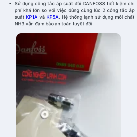
Sử dụng công tắc áp suất đôi DANFOSS tiết kiệm chi
phí khá lớn so với việc dùng cùng lúc 2 công tắc áp
suất
KP1A
và
KP5A
. Hệ thống lạnh sử dụng môi chất
NH3 vẫn đảm bảo an toàn tuyệt đối.