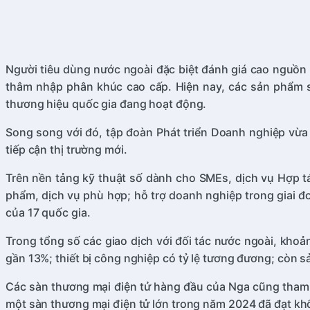
Người tiêu dùng nước ngoài đặc biệt đánh giá cao nguồn 
thâm nhập phân khúc cao cấp. Hiện nay, các sản phẩm sả
thương hiệu quốc gia đang hoạt động.
Song song với đó, tập đoàn Phát triển Doanh nghiệp vừa 
tiếp cận thị trường mới.
Trên nền tảng kỹ thuật số dành cho SMEs, dịch vụ Hợp t
phẩm, dịch vụ phù hợp; hỗ trợ doanh nghiệp trong giai đ
của 17 quốc gia.
Trong tổng số các giao dịch với đối tác nước ngoài, khoả
gần 13%; thiết bị công nghiệp có tỷ lệ tương đương; còn
Các sàn thương mại điện tử hàng đầu của Nga cũng tham g
một sàn thương mại điện tử lớn trong năm 2024 đã đạt khố