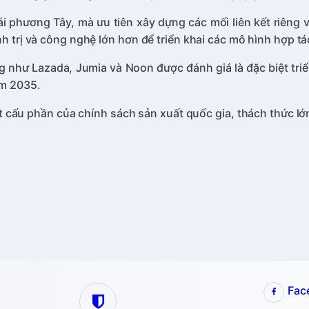
phương Tây, mà ưu tiên xây dựng các mối liên kết riêng v
h trị và công nghệ lớn hơn để triển khai các mô hình hợp tá
g như Lazada, Jumia và Noon được đánh giá là đặc biệt triển
ăm 2035.
 cấu phần của chính sách sản xuất quốc gia, thách thức lớn
Fac