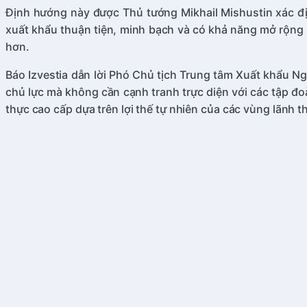
Định hướng này được Thủ tướng Mikhail Mishustin xác địn
xuất khẩu thuận tiện, minh bạch và có khả năng mở rộng 
hơn.
Báo Izvestia dẫn lời Phó Chủ tịch Trung tâm Xuất khẩu 
chủ lực mà không cần cạnh tranh trực diện với các tập đ
thực cao cấp dựa trên lợi thế tự nhiên của các vùng lãnh t