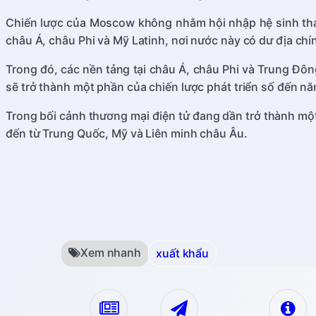
Chiến lược của Moscow không nhằm hội nhập hệ sinh thái 
châu Á, châu Phi và Mỹ Latinh, nơi nước này có dư địa chín
Trong đó, các nền tảng tại châu Á, châu Phi và Trung Đôn
sẽ trở thành một phần của chiến lược phát triển số đến n
Trong bối cảnh thương mại điện tử đang dần trở thành một
đến từ Trung Quốc, Mỹ và Liên minh châu Âu.
Xem nhanh
xuất khẩu