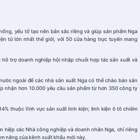
thống, yếu tố tạo nên bản sắc riêng và giúp sản phẩm Nga
n tử lớn nhất thế giới, với 50 cửa hàng trực tuyến mang
 hỗ trợ doanh nghiệp hội nhập chuỗi hợp tác sản xuất và
 nước ngoài để các nhà sản xuất Nga có thể chào bán sản
tiếp nhận hơn 10.000 yêu cầu sản phẩm từ hơn 350 công ty
% thuộc lĩnh vực sản xuất linh kiện; linh kiện ô tô chiếm
ên hiệp các Nhà công nghiệp và doanh nhân Nga, chỉ riêng
iềm năng của kênh xuất khẩu mới này.