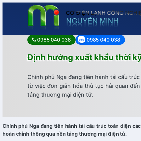
0985 040 038
0985 040 038
Định hướng xuất khẩu thời kỹ
Chính phủ Nga đang tiến hành tái cấu trúc
từ việc đơn giản hóa thủ tục hải quan đế
tảng thương mại điện tử.
Chính phủ Nga đang tiến hành tái cấu trúc toàn diện các
hoàn chỉnh thông qua nền tảng thương mại điện tử.