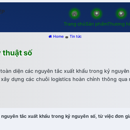
Trang chủ
Sản phẩm
Thương h
Home
Tin tức
 thuật số
 toàn diện các nguyên tắc xuất khẩu trong kỷ nguyên
n xây dựng các chuỗi logistics hoàn chỉnh thông qua
 nguyên tắc xuất khẩu trong kỷ nguyên số, từ việc đơn gi