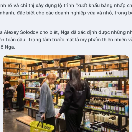
h rõ và chỉ thị xây dựng lộ trình “xuất khẩu bằng nhấp ch
nhanh, đặc biệt cho các doanh nghiệp vừa và nhỏ, trong b
Nga Alexey Solodov cho biết, Nga đã xác định được những 
oàn toàn cầu. Trọng tâm trước mắt là mỹ phẩm thiên nhiên
hổ Nga.