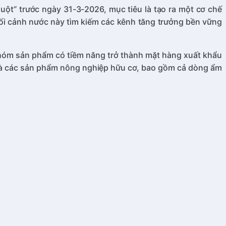
uột” trước ngày 31-3-2026, mục tiêu là tạo ra một cơ chế
ối cảnh nước này tìm kiếm các kênh tăng trưởng bền vững
nhóm sản phẩm có tiềm năng trở thành mặt hàng xuất khẩu
 và các sản phẩm nông nghiệp hữu cơ, bao gồm cả dòng ẩm