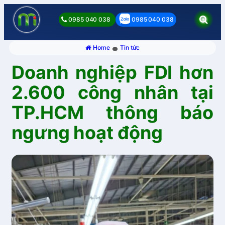
0985 040 038
0985 040 038
Home
Tin tức
Doanh nghiệp FDI hơn
2.600 công nhân tại
TP.HCM thông báo
ngưng hoạt động