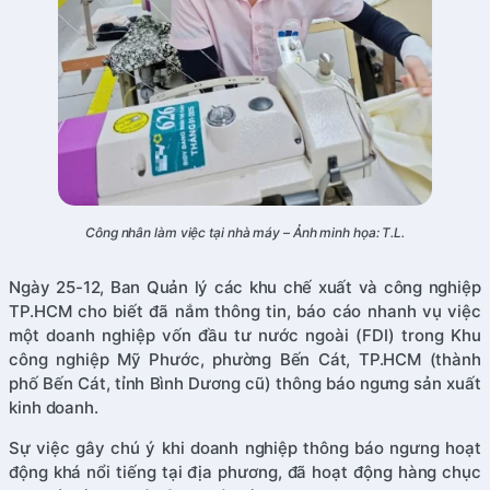
Công nhân làm việc tại nhà máy – Ảnh minh họa: T.L.
Ngày 25-12, Ban Quản lý các khu chế xuất và công nghiệp
TP.HCM cho biết đã nắm thông tin, báo cáo nhanh vụ việc
một doanh nghiệp vốn đầu tư nước ngoài (FDI) trong Khu
công nghiệp Mỹ Phước, phường Bến Cát, TP.HCM (thành
phố Bến Cát, tỉnh Bình Dương cũ) thông báo ngưng sản xuất
kinh doanh.
Sự việc gây chú ý khi doanh nghiệp thông báo ngưng hoạt
động khá nổi tiếng tại địa phương, đã hoạt động hàng chục