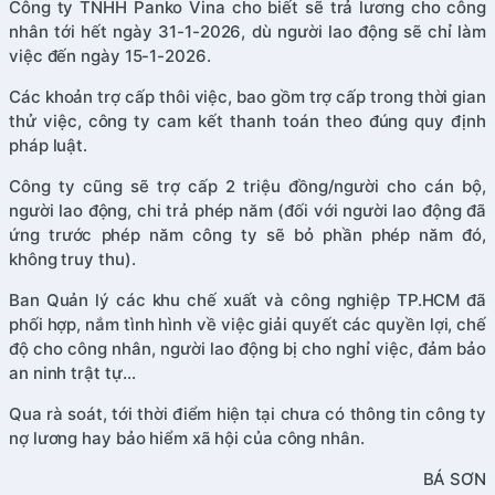
Công ty TNHH Panko Vina cho biết sẽ trả lương cho công
nhân tới hết ngày 31-1-2026, dù người lao động sẽ chỉ làm
việc đến ngày 15-1-2026.
Các khoản trợ cấp thôi việc, bao gồm trợ cấp trong thời gian
thử việc, công ty cam kết thanh toán theo đúng quy định
pháp luật.
Công ty cũng sẽ trợ cấp 2 triệu đồng/người cho cán bộ,
người lao động, chi trả phép năm (đối với người lao động đã
ứng trước phép năm công ty sẽ bỏ phần phép năm đó,
không truy thu).
Ban Quản lý các khu chế xuất và công nghiệp TP.HCM đã
phối hợp, nắm tình hình về việc giải quyết các quyền lợi, chế
độ cho công nhân, người lao động bị cho nghỉ việc, đảm bảo
an ninh trật tự…
Qua rà soát, tới thời điểm hiện tại chưa có thông tin công ty
nợ lương hay bảo hiểm xã hội của công nhân.
BÁ SƠN