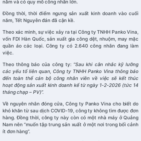
năm và có quy mô công nhân lớn.
Đồng thời, thời điểm ngưng sản xuất kinh doanh vào cuối
năm, Tết Nguyên đán đã cận kề.
Theo xác minh, sự việc xảy ra tại Công ty TNHH Panko Vina,
vốn FDI Hàn Quốc, sản xuất gia công dệt, nhuộm, may mặc
quần áo các loại. Công ty có 2.640 công nhân đang làm
việc.
Theo thông báo của công ty:
“Sau khi cân nhắc kỹ lưỡng
các yếu tố liên quan, Công ty TNHH Panko Vina thông báo
đến toàn thể cán bộ công nhân viên về việc sẽ kết thúc
hoạt động sản xuất kinh doanh kể từ ngày 1-2-2026 (tức 14
tháng chạp – PV)”.
Về nguyên nhân đóng cửa, Công ty Panko Vina cho biết do
khó khăn từ sau dịch COVID-19, công ty không tìm được đơn
hàng. Đồng thời, công ty này còn có một nhà máy ở Quảng
Nam nên “muốn tập trung sản xuất ở một nơi trong bối cảnh
ít đơn hàng”.