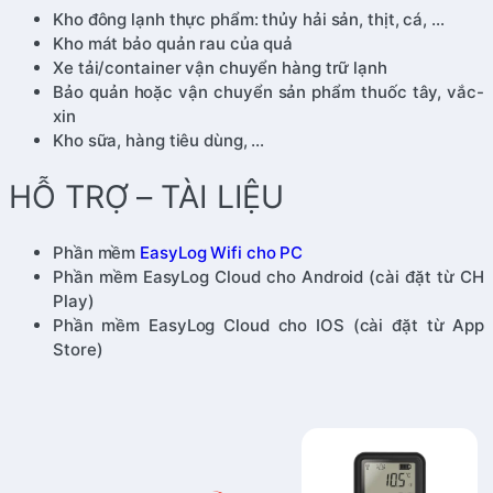
Kho đông lạnh thực phẩm: thủy hải sản, thịt, cá, …
Kho mát bảo quản rau của quả
Xe tải/container vận chuyển hàng trữ lạnh
Bảo quản hoặc vận chuyển sản phẩm thuốc tây, vắc-
xin
Kho sữa, hàng tiêu dùng, …
HỖ TRỢ – TÀI LIỆU
Phần mềm
EasyLog Wifi cho PC
Phần mềm EasyLog Cloud cho Android (cài đặt từ CH
Play)
Phần mềm EasyLog Cloud cho IOS (cài đặt từ App
Store)