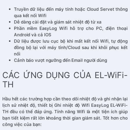
Truyền dữ liệu đến máy tính hoặc Cloud Servet thông
qua kết nối Wifi
Dễ dàng cài đặt và giám sát nhiệt độ từ xa
Phần mềm EasyLog Wifi hỗ trợ cho PC, điện thoại
Android và cả IOS
Dữ liệu được lưu cục bộ khi mất kết nối Wifi, tự động
đồng bộ lại với máy tính/Cloud sau khi khôi phục kết
nối
Cảnh báo vượt ngưỡng đến Email người dùng
CÁC ỨNG DỤNG CỦA EL-WiFi-
TH
Hầu hết các trường hợp cần theo dõi nhiệt độ và ghi nhận lại
lịch sử nhiệt độ, thiết bị Ghi nhiệt độ Wifi EasyLog EL-WiFi-
TH đều có thể đáp ứng. Tính năng Wifi là một tiện ích giúp
bạn tiết kiệm rất lớn khoảng thời gian giám sát. Tốt hơn cho
công việc của bạn: