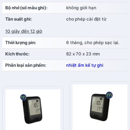
Bộ nhớ (số mẫu ghi):
không giới hạn
Tần suất ghi:
cho phép cài đặt từ
10 giây đến 12 giờ
Thời lượng pin:
6 tháng, cho phép sạc lại.
Kích thước:
82 x 70 x 23 mm
Phân loại sản phẩm:
nhiệt ẩm kế tự ghi