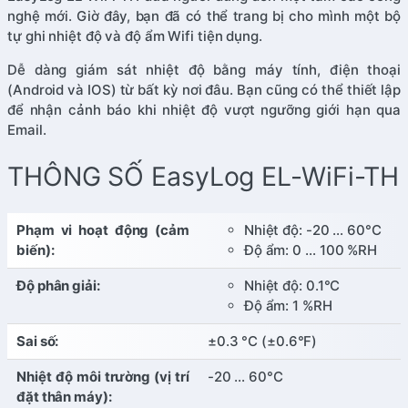
nghệ mới. Giờ đây, bạn đã có thể trang bị cho mình một bộ
tự ghi nhiệt độ và độ ẩm Wifi tiện dụng.
Dễ dàng giám sát nhiệt độ bằng máy tính, điện thoại
(Android và IOS) từ bất kỳ nơi đâu. Bạn cũng có thể thiết lập
để nhận cảnh báo khi nhiệt độ vượt ngưỡng giới hạn qua
Email.
THÔNG SỐ EasyLog EL-WiFi-TH
Phạm vi hoạt động (cảm
Nhiệt độ: -20 … 60°C
biến):
Độ ẩm: 0 … 100 %RH
Độ phân giải:
Nhiệt độ: 0.1°C
Độ ẩm: 1 %RH
Sai số:
±0.3 °C (±0.6°F)
Nhiệt độ môi trường (vị trí
-20 … 60°C
đặt thân máy):