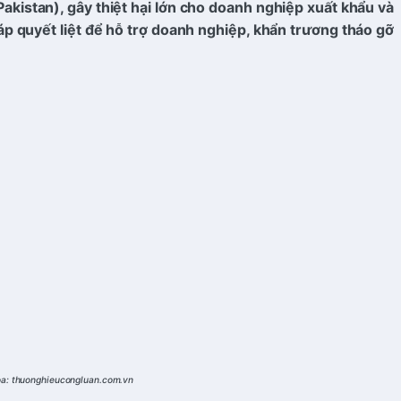
akistan), gây thiệt hại lớn cho doanh nghiệp xuất khẩu và
p quyết liệt để hỗ trợ doanh nghiệp, khẩn trương tháo gỡ
họa: thuonghieucongluan.com.vn