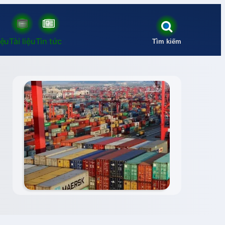
iệu
Tài liệu
Tin tức
Tìm kiếm