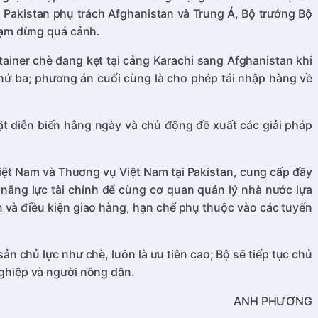
i Pakistan phụ trách Afghanistan và Trung Á, Bộ trưởng Bộ
tạm dừng quá cảnh.
ainer chè đang kẹt tại cảng Karachi sang Afghanistan khi
thứ ba; phương án cuối cùng là cho phép tái nhập hàng về
ật diễn biến hằng ngày và chủ động đề xuất các giải pháp
ệt Nam và Thương vụ Việt Nam tại Pakistan, cung cấp đầy
 năng lực tài chính để cùng cơ quan quản lý nhà nước lựa
ển và điều kiện giao hàng, hạn chế phụ thuộc vào các tuyến
 chủ lực như chè, luôn là ưu tiên cao; Bộ sẽ tiếp tục chủ
 nghiệp và người nông dân.
ANH PHƯƠNG