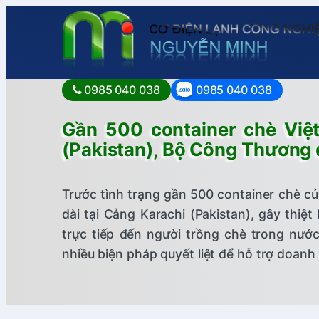
0985 040 038
0985 040 038
Gần 500 container chè Việt
(Pakistan), Bộ Công Thương q
Trước tình trạng gần 500 container chè c
dài tại Cảng Karachi (Pakistan), gây thi
trực tiếp đến người trồng chè trong nướ
nhiều biện pháp quyết liệt để hỗ trợ doan