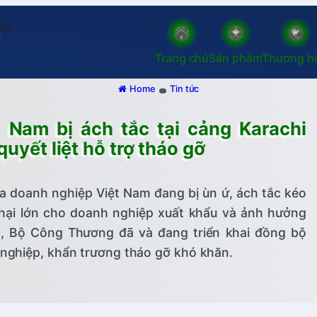
Trang chủ
Sản phẩm
Thương h
Home
Tin tức
 Nam bị ách tắc tại cảng Karachi
uyết liệt hỗ trợ tháo gỡ
ủa doanh nghiệp Việt Nam đang bị ùn ứ, ách tắc kéo
ệt hại lớn cho doanh nghiệp xuất khẩu và ảnh hưởng
c, Bộ Công Thương đã và đang triển khai đồng bộ
h nghiệp, khẩn trương tháo gỡ khó khăn.