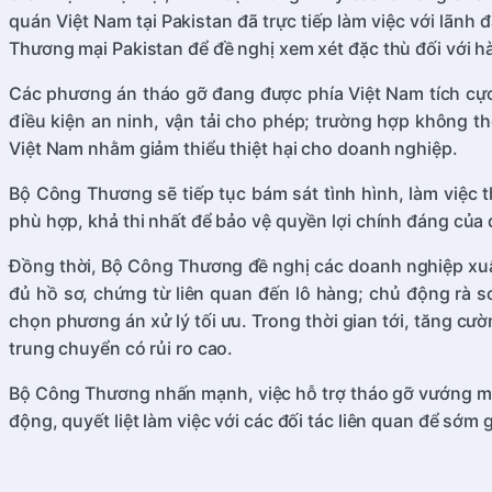
quán Việt Nam tại Pakistan đã trực tiếp làm việc với lãn
Thương mại Pakistan để đề nghị xem xét đặc thù đối với
Các phương án tháo gỡ đang được phía Việt Nam tích cực 
điều kiện an ninh, vận tải cho phép; trường hợp không t
Việt Nam nhằm giảm thiểu thiệt hại cho doanh nghiệp.
Bộ Công Thương sẽ tiếp tục bám sát tình hình, làm việc 
phù hợp, khả thi nhất để bảo vệ quyền lợi chính đáng của
Đồng thời, Bộ Công Thương đề nghị các doanh nghiệp xuất
đủ hồ sơ, chứng từ liên quan đến lô hàng; chủ động rà s
chọn phương án xử lý tối ưu. Trong thời gian tới, tăng cư
trung chuyển có rủi ro cao.
Bộ Công Thương nhấn mạnh, việc hỗ trợ tháo gỡ vướng mắc 
động, quyết liệt làm việc với các đối tác liên quan để sớm