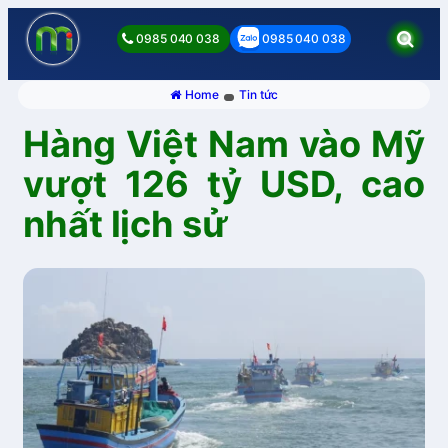
0985 040 038
0985 040 038
Home
Tin tức
Hàng Việt Nam vào Mỹ
vượt 126 tỷ USD, cao
nhất lịch sử