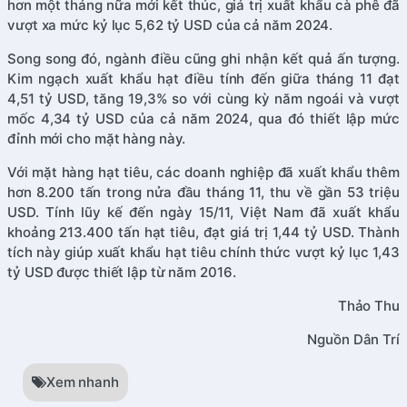
hơn một tháng nữa mới kết thúc, giá trị xuất khẩu cà phê đã
vượt xa mức kỷ lục 5,62 tỷ USD của cả năm 2024.
Song song đó, ngành điều cũng ghi nhận kết quả ấn tượng.
Kim ngạch xuất khẩu hạt điều tính đến giữa tháng 11 đạt
4,51 tỷ USD, tăng 19,3% so với cùng kỳ năm ngoái và vượt
mốc 4,34 tỷ USD của cả năm 2024, qua đó thiết lập mức
đỉnh mới cho mặt hàng này.
Với mặt hàng hạt tiêu, các doanh nghiệp đã xuất khẩu thêm
hơn 8.200 tấn trong nửa đầu tháng 11, thu về gần 53 triệu
USD. Tính lũy kế đến ngày 15/11, Việt Nam đã xuất khẩu
khoảng 213.400 tấn hạt tiêu, đạt giá trị 1,44 tỷ USD. Thành
tích này giúp xuất khẩu hạt tiêu chính thức vượt kỷ lục 1,43
tỷ USD được thiết lập từ năm 2016.
Thảo Thu
Nguồn Dân Trí
Xem nhanh