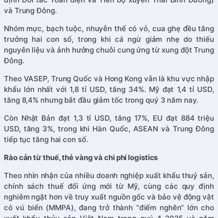
và Trung Đông.
Nhóm mực, bạch tuộc, nhuyễn thể có vỏ, cua ghẹ đều tăng
trưởng hai con số, trong khi cá ngừ giảm nhẹ do thiếu
nguyên liệu và ảnh hưởng chuỗi cung ứng từ xung đột Trung
Đông.
Theo VASEP, Trung Quốc và Hong Kong vẫn là khu vực nhập
khẩu lớn nhất với 1,8 tỉ USD, tăng 34%. Mỹ đạt 1,4 tỉ USD,
tăng 8,4% nhưng bắt đầu giảm tốc trong quý 3 năm nay.
Còn Nhật Bản đạt 1,3 tỉ USD, tăng 17%, EU đạt 884 triệu
USD, tăng 3%, trong khi Hàn Quốc, ASEAN và Trung Đông
tiếp tục tăng hai con số.
Rào cản từ thuế, thẻ vàng và chi phí logistics
Theo nhìn nhận của nhiều doanh nghiệp xuất khẩu thuỷ sản,
chính sách thuế đối ứng mới từ Mỹ, cùng các quy định
nghiêm ngặt hơn về truy xuất nguồn gốc và bảo vệ động vật
có vú biển (MMPA), đang trở thành “điểm nghẽn” lớn cho