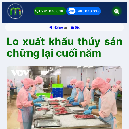
0985 040 038
0985 040 038
Home
Tin tức
Lo xuất khẩu thủy sản
chững lại cuối năm