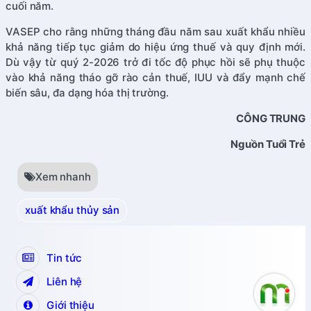
cuối năm.
VASEP cho rằng những tháng đầu năm sau xuất khẩu nhiều
khả năng tiếp tục giảm do hiệu ứng thuế và quy định mới.
Dù vậy từ quý 2-2026 trở đi tốc độ phục hồi sẽ phụ thuộc
vào khả năng tháo gỡ rào cản thuế, IUU và đẩy mạnh chế
biến sâu, đa dạng hóa thị trường.
CÔNG TRUNG
Nguồn Tuổi Trẻ
Xem nhanh
xuất khẩu thủy sản
Tin tức
Liên hệ
Giới thiệu