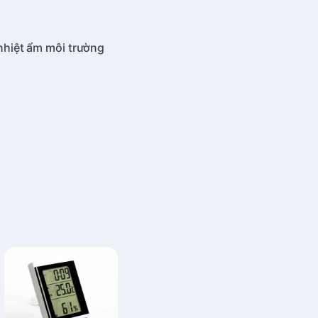
 nhiệt ẩm môi trường