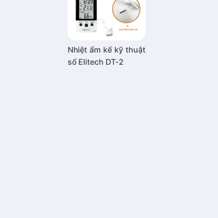
Nhiệt ẩm kế kỹ thuật
số Elitech DT-2