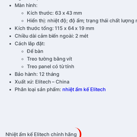
Màn hình:
Kích thước: 63 x 43 mm
Hiển thị: nhiệt độ; độ ẩm; trạng thái chất lượng
Kích thước tổng: 115 x 64 x 19 mm
Chiều dài cảm biến ngoài: 2 mét
Cách lắp đặt:
Để bàn
Treo tường bằng vít
Treo panel có từ tính
Bảo hành: 12 tháng
Xuất xứ: Elitech – China
Phân loại sản phẩm:
nhiệt ẩm kế Elitech
Nhiệt ẩm kế Elitech chính hãng