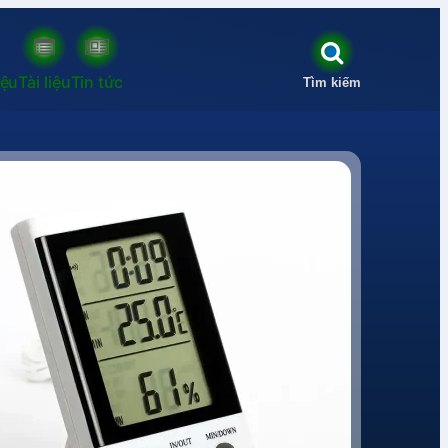
iệu
Tài liệu
Tin tức
Tìm kiếm