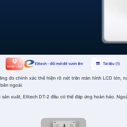
Elitech - đổi mới để vươn lên
Tài liệu (1)
Nhiệt - Ẩm
ng đo chính xác thể hiện rõ nét trên màn hình LCD lớn, nó 
 bên ngoài.
 sản xuất, Elitech DT-2 đều có thể đáp ứng hoàn hảo. Ngoài