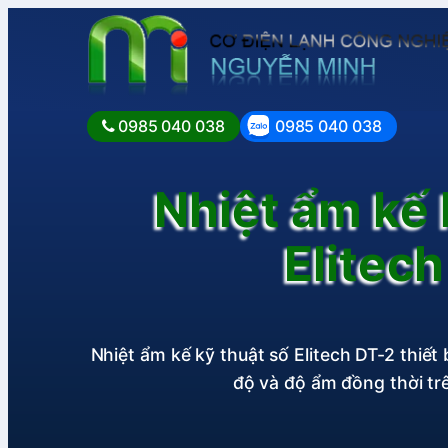
0985 040 038
0985 040 038
Nhiệt ẩm kế 
Elitec
Nhiệt ẩm kế kỹ thuật số Elitech DT-2 thiết 
độ và độ ẩm đồng thời tr