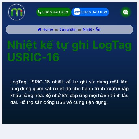
0985 040 038
0985 040 038
Home
Sản phẩm
Nhiệt - Ẩm
Nhiệt kế tự ghi LogTag
USRIC-16
LogTag USRIC-16 nhiệt kế tự ghi sử dụng một lần,
ứng dụng giám sát nhiệt độ cho hành trình xuất/nhập
khẩu hàng hóa. Bộ nhớ lớn đáp ứng mọi hành trình lâu
dài. Hỗ trợ sẵn cổng USB vô cùng tiện dụng.