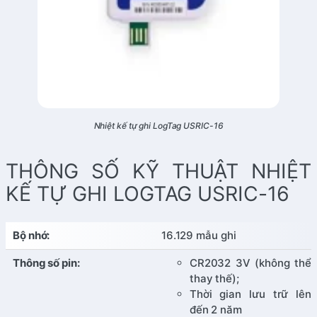
Nhiệt kế tự ghi LogTag USRIC-16
THÔNG SỐ KỸ THUẬT NHIỆT
KẾ TỰ GHI LOGTAG USRIC-16
Bộ nhớ:
16.129 mẫu ghi
Thông số pin:
CR2032 3V (không thể
thay thế);
Thời gian lưu trữ lên
đến 2 năm