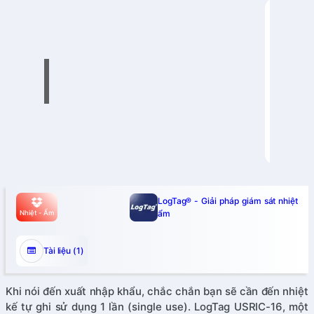
LogTag® - Giải pháp giám sát nhiệt
ẩm
Nhiệt - Ẩm
Tài liệu (1)
Khi nói đến xuất nhập khẩu, chắc chắn bạn sẽ cần đến nhiệt
kế tự ghi sử dụng 1 lần (single use). LogTag USRIC-16, một