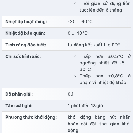
Thời gian sử dụng liên
tục: lên đến 6 tháng
Nhiệt độ hoạt động:
-30 … 60°C
Nhiệt độ bảo quản:
0 … 40°C
Tính năng đặc biệt:
tự động kết xuất file PDF
Chỉ số chính xác:
Thấp hơn ±0.5°C ở
ngưỡng nhiệt độ -5 …
30°C
Thấp hơn ±0,8°C ở
phạm vi nhiệt độ khác
Độ phân giải:
0.1
Tần suất ghi:
1 phút đến 18 giờ
Phương thức khởi động:
khởi động bằng nút nhấn
hoặc cài đặt thời gian khởi
động