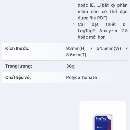
hoặc IE, …(bất kỳ phần
mềm nào có thể đọc
được file PDF)
Cài đặt thiết bị:
LogTag® Analyzer 2.5
hoặc mới hơn
Kích thước:
93mm(H) x 54.5mm(W) x
8.6mm(T)
Trọng lượng:
36g
Chất liệu vỏ:
Polycarbonate