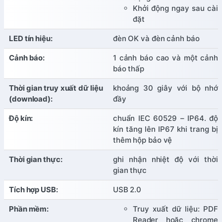
Khởi động ngay sau cài
đặt
LED tín hiệu:
đèn OK và đèn cảnh báo
Cảnh báo:
1 cảnh báo cao và một cảnh
báo thấp
Thời gian truy xuất dữ liệu
khoảng 30 giây với bộ nhớ
(download):
đầy
Độ kín:
chuẩn IEC 60529 – IP64. độ
kín tăng lên IP67 khi trang bị
thêm hộp bảo vệ
Thời gian thực:
ghi nhận nhiệt độ với thời
gian thực
Tích hợp USB:
USB 2.0
Phần mềm:
Truy xuất dữ liệu: PDF
Reader hoặc chrome