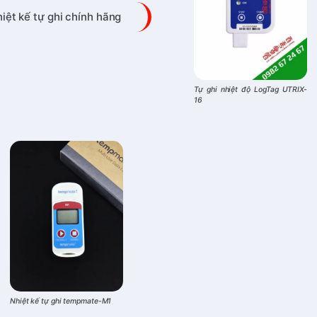
iệt kế tự ghi chính hãng
Tự ghi nhiệt độ LogTag UTRIX-
16
Nhiệt kế tự ghi tempmate-M1