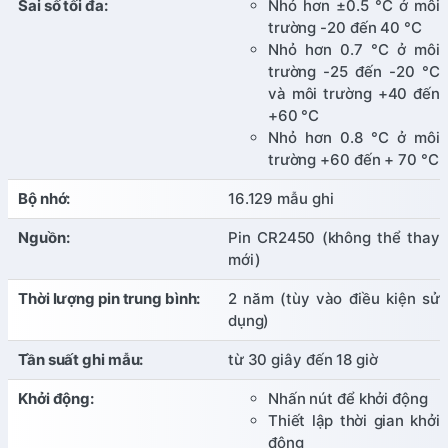
Sai số tối đa:
Nhỏ hơn ±0.5 °C ở môi
trường -20 đến 40 °C
Nhỏ hơn 0.7 °C ở môi
trường -25 đến -20 °C
và môi trường +40 đến
+60 °C
Nhỏ hơn 0.8 °C ở môi
trường +60 đến + 70 °C
Bộ nhớ:
16.129 mẫu ghi
Nguồn:
Pin CR2450 (không thể thay
mới)
Thời lượng pin trung bình:
2 năm (tùy vào điều kiện sử
dụng)
Tần suất ghi mẫu:
từ 30 giây đến 18 giờ
Khởi động:
Nhấn nút để khởi động
Thiết lập thời gian khởi
động