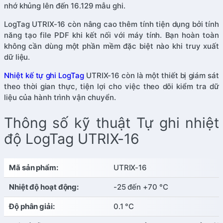
nhớ khủng lên đến 16.129 mẫu ghi.
LogTag UTRIX-16 còn nâng cao thêm tính tiện dụng bởi tính
năng tạo file PDF khi kết nối với máy tính. Bạn hoàn toàn
không cần dùng một phần mềm đặc biệt nào khi truy xuất
dữ liệu.
Nhiệt kế tự ghi LogTag
UTRIX-16 còn là một thiết bị giám sát
theo thời gian thực, tiện lợi cho việc theo dõi kiểm tra dữ
liệu của hành trình vận chuyển.
Thông số kỹ thuật Tự ghi nhiệt
độ LogTag UTRIX-16
Mã sản phẩm:
UTRIX-16
Nhiệt độ hoạt động:
-25 đến +70 °C
Độ phân giải:
0.1 °C