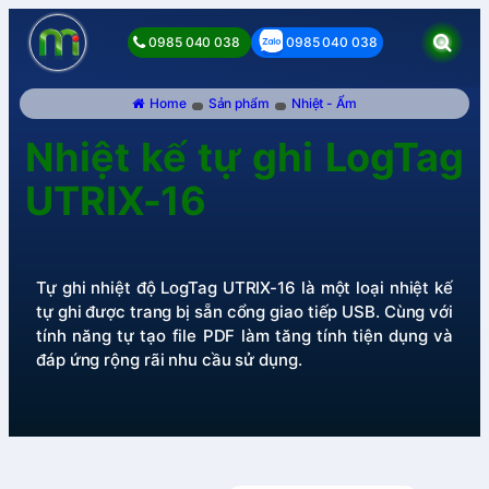
0985 040 038
0985 040 038
Home
Sản phẩm
Nhiệt - Ẩm
Nhiệt kế tự ghi LogTag
UTRIX-16
Tự ghi nhiệt độ LogTag UTRIX-16 là một loại nhiệt kế
tự ghi được trang bị sẵn cổng giao tiếp USB. Cùng với
tính năng tự tạo file PDF làm tăng tính tiện dụng và
đáp ứng rộng rãi nhu cầu sử dụng.