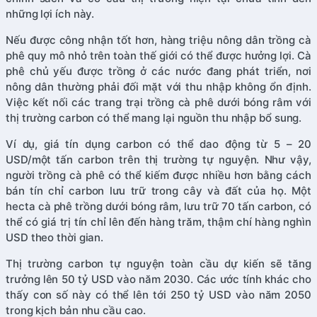
những lợi ích này.
Nếu được công nhận tốt hơn, hàng triệu nông dân trồng cà
phê quy mô nhỏ trên toàn thế giới có thể được hưởng lợi. Cà
phê chủ yếu được trồng ở các nước đang phát triển, nơi
nông dân thường phải đối mặt với thu nhập không ổn định.
Việc kết nối các trang trại trồng cà phê dưới bóng râm với
thị trường carbon có thể mang lại nguồn thu nhập bổ sung.
Ví dụ, giá tín dụng carbon có thể dao động từ 5 – 20
USD/một tấn carbon trên thị trường tự nguyện. Như vậy,
người trồng cà phê có thể kiếm được nhiều hơn bằng cách
bán tín chỉ carbon lưu trữ trong cây và đất của họ. Một
hecta cà phê trồng dưới bóng râm, lưu trữ 70 tấn carbon, có
thể có giá trị tín chỉ lên đến hàng trăm, thậm chí hàng nghìn
USD theo thời gian.
Thị trường carbon tự nguyện toàn cầu dự kiến sẽ tăng
trưởng lên 50 tỷ USD vào năm 2030. Các ước tính khác cho
thấy con số này có thể lên tới 250 tỷ USD vào năm 2050
trong kịch bản nhu cầu cao.