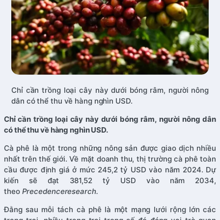
Chỉ cần trồng loại cây này dưới bóng râm, người nông
dân có thể thu về hàng nghìn USD.
Chỉ cần trồng loại cây này dưới bóng râm, người nông dân
có thể thu về hàng nghìn USD.
Cà phê là một trong những nông sản được giao dịch nhiều
nhất trên thế giới. Về mặt doanh thu, thị trường cà phê toàn
cầu được định giá ở mức 245,2 tỷ USD vào năm 2024. Dự
kiến sẽ đạt 381,52 tỷ USD vào năm 2034,
theo
Precedenceresearch.
Đằng sau mỗi tách cà phê là một mạng lưới rộng lớn các