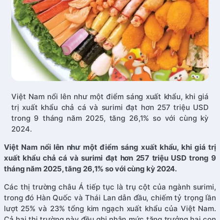
Việt Nam nổi lên như một điểm sáng xuất khẩu, khi giá
trị xuất khẩu chả cá và surimi đạt hơn 257 triệu USD
trong 9 tháng năm 2025, tăng 26,1% so với cùng kỳ
2024.
Việt Nam nổi lên như một điểm sáng xuất khẩu, khi giá trị
xuất khẩu chả cá và surimi đạt hơn 257 triệu USD trong 9
tháng năm 2025, tăng 26,1% so với cùng kỳ 2024.
Các thị trường châu Á tiếp tục là trụ cột của ngành surimi,
trong đó Hàn Quốc và Thái Lan dẫn đầu, chiếm tỷ trọng lần
lượt 25% và 23% tổng kim ngạch xuất khẩu của Việt Nam.
Cả hai thị trường này đều ghi nhận mức tăng trưởng hai con