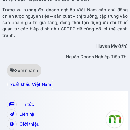
Trước xu hướng đó, doanh nghiệp Việt Nam cần chủ động
chiến lược nguyên liệu – sản xuất – thị trường, tập trung vào
sản phẩm giá trị gia tăng, đồng thời tận dụng ưu đãi thuế
quan từ các hiệp định như CPTPP để củng cố lợi thế cạnh
tranh.
Huyền My (t/h)
Nguồn Doanh Nghiệp Tiếp Thị
Xem nhanh
xuất khẩu Việt Nam
Tin tức
Liên hệ
Giới thiệu