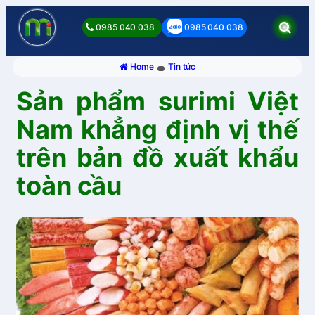
0985 040 038
0985 040 038
Home
Tin tức
Sản phẩm surimi Việt
Nam khẳng định vị thế
trên bản đồ xuất khẩu
toàn cầu