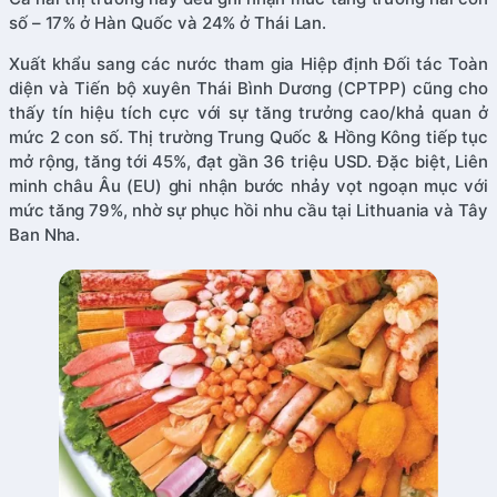
số – 17% ở Hàn Quốc và 24% ở Thái Lan.
Xuất khẩu sang các nước tham gia Hiệp định Đối tác Toàn
diện và Tiến bộ xuyên Thái Bình Dương (CPTPP) cũng cho
thấy tín hiệu tích cực với sự tăng trưởng cao/khả quan ở
mức 2 con số. Thị trường Trung Quốc & Hồng Kông tiếp tục
mở rộng, tăng tới 45%, đạt gần 36 triệu USD. Đặc biệt, Liên
minh châu Âu (EU) ghi nhận bước nhảy vọt ngoạn mục với
mức tăng 79%, nhờ sự phục hồi nhu cầu tại Lithuania và Tây
Ban Nha.