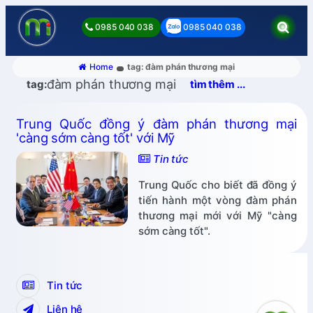
0985 040 038
0985 040 038
Home
tag: đàm phán thương mại
đàm phán thương mại
tag:
tìm thêm ...
Trung Quốc đồng ý đàm phán thương mại
'càng sớm càng tốt' với Mỹ
Tin tức
Trung Quốc cho biết đã đồng ý
tiến hành một vòng đàm phán
thương mại mới với Mỹ "càng
sớm càng tốt".
Tin tức
Liên hệ