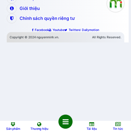
Giới thiệu
Chính sách quyền riêng tư
Facebook
Youtube
Twitter
Dailymotion
Copyright © 2024 nguyenminh.vn.
All Rights Reserved.
Sản phẩm
Thương hiệu
Tài liệu
Tin tức