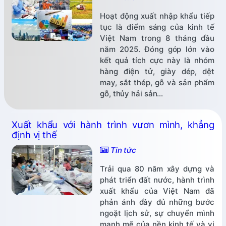
Hoạt động xuất nhập khẩu tiếp
tục là điểm sáng của kinh tế
Việt Nam trong 8 tháng đầu
năm 2025. Đóng góp lớn vào
kết quả tích cực này là nhóm
hàng điện tử, giày dép, dệt
may, sắt thép, gỗ và sản phẩm
gỗ, thủy hải sản…
Xuất khẩu với hành trình vươn mình, khẳng
định vị thế
Tin tức
Trải qua 80 năm xây dựng và
phát triển đất nước, hành trình
xuất khẩu của Việt Nam đã
phản ánh đầy đủ những bước
ngoặt lịch sử, sự chuyển mình
mạnh mẽ của nền kinh tế và vị