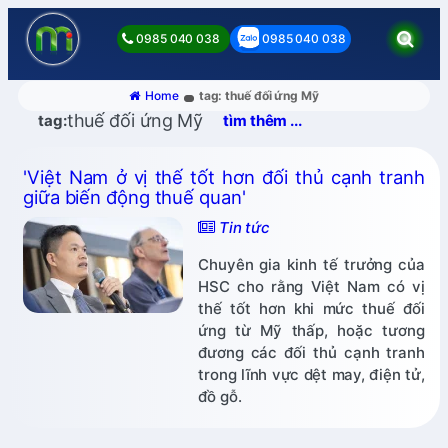
0985 040 038
0985 040 038
Home
tag: thuế đối ứng Mỹ
thuế đối ứng Mỹ
tag:
tìm thêm ...
'Việt Nam ở vị thế tốt hơn đối thủ cạnh tranh
giữa biến động thuế quan'
Tin tức
Chuyên gia kinh tế trưởng của
HSC cho rằng Việt Nam có vị
thế tốt hơn khi mức thuế đối
ứng từ Mỹ thấp, hoặc tương
đương các đối thủ cạnh tranh
trong lĩnh vực dệt may, điện tử,
đồ gỗ.