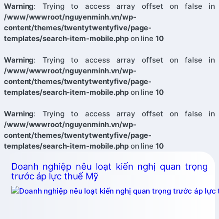
Warning
: Trying to access array offset on false in
/www/wwwroot/nguyenminh.vn/wp-
content/themes/twentytwentyfive/page-
templates/search-item-mobile.php
on line
10
Warning
: Trying to access array offset on false in
/www/wwwroot/nguyenminh.vn/wp-
content/themes/twentytwentyfive/page-
templates/search-item-mobile.php
on line
10
Warning
: Trying to access array offset on false in
/www/wwwroot/nguyenminh.vn/wp-
content/themes/twentytwentyfive/page-
templates/search-item-mobile.php
on line
10
Doanh nghiệp nêu loạt kiến nghị quan trọng
trước áp lực thuế Mỹ