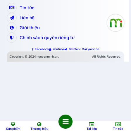
Tin tức
Liên hệ
Giới thiệu
Chính sách quyền riêng tư
Facebook
Youtube
Twitter
Dailymotion
Copyright © 2024 nguyenminh.vn.
All Rights Reserved.
Sản phẩm
Thương hiệu
Tài liệu
Tin tức