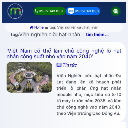
0985 040 038
0985 040 038
Home
tag: Viện nghiên cứu hạt nhân
Viện nghiên cứu hạt nhân
tag:
tìm thêm ...
‘Việt Nam có thể làm chủ công nghệ lò hạt
nhân công suất nhỏ vào năm 2040’
Tin tức
Viện Nghiên cứu hạt nhân Đà
Lạt đang lên kế hoạch phát
triển lò phản ứng hạt nhân
module nhỏ, mục tiêu có 8-10
tổ máy trước năm 2035, và làm
chủ công nghệ vào năm 2040,
theo Viện trưởng Cao Đông Vũ.