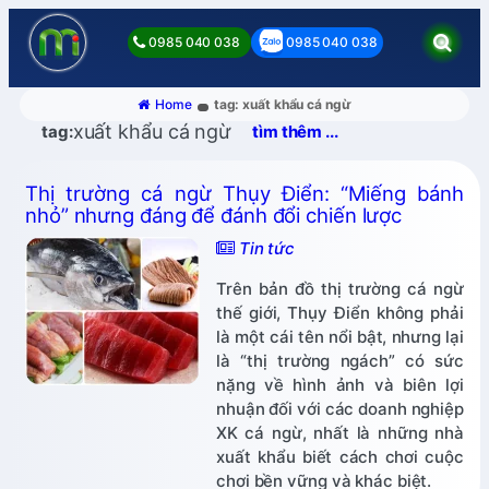
0985 040 038
0985 040 038
Home
tag: xuất khẩu cá ngừ
xuất khẩu cá ngừ
tag:
tìm thêm ...
Thị trường cá ngừ Thụy Điển: “Miếng bánh
nhỏ” nhưng đáng để đánh đổi chiến lược
Tin tức
Trên bản đồ thị trường cá ngừ
thế giới, Thụy Điển không phải
là một cái tên nổi bật, nhưng lại
là “thị trường ngách” có sức
nặng về hình ảnh và biên lợi
nhuận đối với các doanh nghiệp
XK cá ngừ, nhất là những nhà
xuất khẩu biết cách chơi cuộc
chơi bền vững và khác biệt.