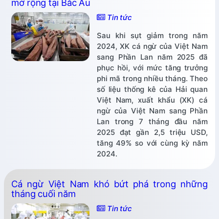
mở rộng tại Bắc Âu
Tin tức
Sau khi sụt giảm trong năm
2024, XK cá ngừ của Việt Nam
sang Phần Lan năm 2025 đã
phục hồi, với mức tăng trưởng
phi mã trong nhiều tháng. Theo
số liệu thống kê của Hải quan
Việt Nam, xuất khẩu (XK) cá
ngừ của Việt Nam sang Phần
Lan trong 7 tháng đầu năm
2025 đạt gần 2,5 triệu USD,
tăng 49% so với cùng kỳ năm
2024.
Cá ngừ Việt Nam khó bứt phá trong những
tháng cuối năm
Tin tức