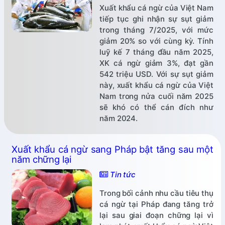
Xuất khẩu cá ngừ của Việt Nam
tiếp tục ghi nhận sự sụt giảm
trong tháng 7/2025, với mức
giảm 20% so với cùng kỳ. Tính
luỹ kế 7 tháng đầu năm 2025,
XK cá ngừ giảm 3%, đạt gần
542 triệu USD. Với sự sụt giảm
này, xuất khẩu cá ngừ của Việt
Nam trong nửa cuối năm 2025
sẽ khó có thể cán đích như
năm 2024.
Xuất khẩu cá ngừ sang Pháp bật tăng sau một
năm chững lại
Tin tức
Trong bối cảnh nhu cầu tiêu thụ
cá ngừ tại Pháp đang tăng trở
lại sau giai đoạn chững lại vì