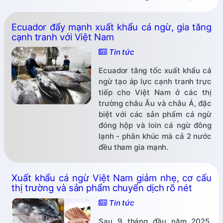
Ecuador đẩy mạnh xuất khẩu cá ngừ, gia tăng
cạnh tranh với Việt Nam
Tin tức
Ecuador tăng tốc xuất khẩu cá
ngừ tạo áp lực cạnh tranh trực
tiếp cho Việt Nam ở các thị
trường châu Âu và châu Á, đặc
biệt với các sản phẩm cá ngừ
đóng hộp và loin cá ngừ đông
lạnh - phân khúc mà cả 2 nước
đều tham gia mạnh.
Xuất khẩu cá ngừ Việt Nam giảm nhẹ, cơ cấu
thị trường và sản phẩm chuyển dịch rõ nét
Tin tức
Sau 9 tháng đầu năm 2025,