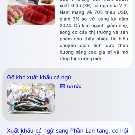
xuất khẩu (XK) cá ngừ của Việt
Nam mang về 705 triệu USD,
giảm 3% so với cùng kỳ năm
2024. Dù kim ngạch giảm nhẹ,
song cơ cấu thị trường và sản
phẩm cho thấy nhiều tín hiệu
chuyển dịch tích cực theo
hướng nâng cao giá trị và mở
rộng thị trường mới.
Gỡ khó xuất khẩu cá ngừ
Tin tức
Xuất khẩu cá ngừ sang Phần Lan tăng, cơ hội