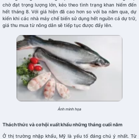
chờ đạt trọng lượng lớn, kéo theo tình trạng khan hiếm đến
hết tháng 8. Với giá hiện đã cao hơn so với ba năm qua, dự
kiến khi các nhà máy chế biến sử dụng hết nguồn cá dự trữ,
giá thu mua từ nông dân sẽ tiếp tục được đẩy lên.
Ảnh minh họa
Thách thức và cơ hội xuất khẩu những tháng cuối năm
Ở thị trường nhập khẩu, Mỹ là yếu tố đáng chú ý nhất. Từ