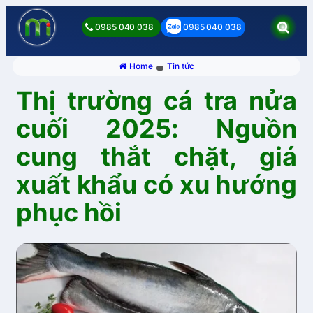
0985 040 038
0985 040 038
Home
Tin tức
Thị trường cá tra nửa
cuối 2025: Nguồn
cung thắt chặt, giá
xuất khẩu có xu hướng
phục hồi