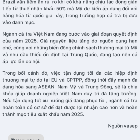
Brazil vẫn tiềm ẩn rủi ro khi có khả năng chịu tác động gián
tiếp từ thuế nhập khẩu 50% mà Mỹ dự kiến áp dụng đối với
hàng hóa từ quốc gia này, trong trường hợp cá tra bị đưa
vào danh mục.
Ngành cá tra Việt Nam đang bước vào giai đoạn quyết định
của năm 2025. Giá nguyên liệu tăng do nguồn cung hạn
chế, cùng với những biến động chính sách thương mại từ Mỹ
và nhu cầu thiếu ổn định tại Trung Quốc, đang tạo nên cả
áp lực lẫn cơ hội.
Trong bối cảnh đó, việc tận dụng tối đa các hiệp định
thương mại tự do tại EU và CPTPP, đồng thời đẩy mạnh đa
dạng hóa sang ASEAN, Nam Mỹ và Trung Đông, sẽ là chìa
khóa giúp doanh nghiệp Việt Nam duy trì đà tăng trưởng.
Nếu tận dụng tốt xu hướng giá đang phục hồi, ngành cá tra
hoàn toàn có cơ sở để đạt được lợi nhuận cao hơn và hoàn
thành mục tiêu xuất khẩu năm 2025.
Nguồn vasep