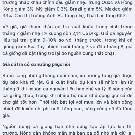
trường nhập khẩu chính đều giảm nhẹ. Trung Quốc và Hồng
Kông giảm 3%, Mỹ giảm 0,3%, Brazil giảm 5%, Mexico giảm
33%. Các thị trường Anh, EU tăng nhẹ, Thái Lan tăng 65%.
Về giá, giá tham khảo cá tra xuất khẩu trung bình trong
tháng 7 giảm nhẹ 1% xuống còn 2,14 USD/kg. Giá cá nguyên
liệu tại trại giảm 9–10% so với tháng trước, trong khi cá
giống giảm 5%. Tuy nhiên, cuối tháng 7 và đầu tháng 8, giá
cá giống đã bật tăng trở lại do nguồn cung thắt chặt.
Giá cá tra có xu hướng phục hồi
Bước sang những tháng cuối năm, xu hướng tăng giá được
dự báo khá rõ rệt. Giá xuất khẩu dự kiến sẽ nhích lên từ
tháng 9 khi nguồn cá nguyên liệu hạn chế và tỷ lệ sống của
cá giống thấp, trong khi nhiều hộ nuôi chủ động giữ cá để
chờ giá tốt hơn. Thời tiết bất lợi với mưa lớn và biến động
nhiệt độ khiến chi phí nuôi tăng cao, càng củng cố đà tăng
giá.
Nguồn cung cá giống hạn chế cũng tạo áp lực lên thị
trường. Nông dân không mặn mà bán cá cỡ nhỏ mà giữ lại