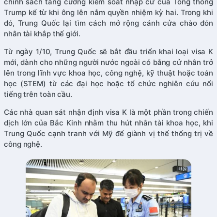
chính sách tăng cường kiểm soát nhập cư của Tổng thống
Trump kể từ khi ông lên nắm quyền nhiệm kỳ hai. Trong khi
đó, Trung Quốc lại tìm cách mở rộng cánh cửa chào đón
nhân tài khắp thế giới.
Từ ngày 1/10, Trung Quốc sẽ bắt đầu triển khai loại visa K
mới, dành cho những người nước ngoài có bằng cử nhân trở
lên trong lĩnh vực khoa học, công nghệ, kỹ thuật hoặc toán
học (STEM) từ các đại học hoặc tổ chức nghiên cứu nổi
tiếng trên toàn cầu.
Các nhà quan sát nhận định visa K là một phần trong chiến
dịch lớn của Bắc Kinh nhằm thu hút nhân tài khoa học, khi
Trung Quốc cạnh tranh với Mỹ để giành vị thế thống trị về
công nghệ.