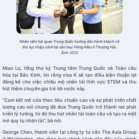
Nhân viên hải quan Trung Quốc hướng dẫn hành khách về
thủ tục nhập cảnh tại sân bay Hồng Kiều ở Thượng Hải.
Ảnh: VCG
Miao Lu, tổng thư ký Trung tâm Trung Quốc và Toàn cầu
hóa tại Bắc Kinh, tin rằng visa K sẽ tạo điều kiện thuận lợi
đáng kể cho việc chiêu mộ nhân tài lĩnh vực STEM và thu
hút thêm chuyên gia trẻ tới nước này.
“Cam kết mở cửa theo tiêu chuẩn cao và sự phát triển chất
lượng cao nói chung đã đưa Trung Quốc trở thành nơi phát
triển lý tưởng, từ đó thu hút nhân tài toàn cầu và tạo ra một
nơi quy tụ nhân tài”, bà nói.
George Chen, thành viên tại công ty tư vấn The Asia Group
ở Washington, cho rằng loạt chính sách gần đây của chính