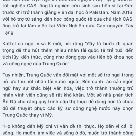
tốt nghiệp CAS, ông là nghiên cứu sinh sau tiến sĩ tại Đức
trước khi trở thành giảng viên đại học ở Pakistan. Năm 2016,
với hỗ trợ từ sáng kiến học bổng quốc tế của chủ tịch CAS,
ông trở lại làm việc tại Viện Nghiên cứu Cao nguyên Tây
Tạng.
Kattel ca ngợi visa K mới, nói rằng “đây là bước đi quan
trọng để thu hút thêm nhiều nhân tài quốc tế trẻ tuổi đến
tích lũy kiến thức, cũng như đóng góp vào tiến bộ khoa học
và công nghệ của Trung Quốc”.
Tuy nhiên, Trung Quốc vẫn đối mặt với một số trở ngại trong
nỗ lực thu hút nhân tài nước ngoài. Bên cạnh rào cản ngôn
ngữ hay sự khác biệt văn hóa, việc trở thành thường trú
nhân vĩnh viễn cũng sẽ rất khó khăn. Một số nhà phân tích
Ấn Độ cho rằng quy trình cấp thị thực dễ dàng hơn là chưa
đủ để thuyết phục các kỹ sư công nghệ nước này chọn
Trung Quốc thay vì Mỹ.
“Họ không đến Mỹ chỉ vì vấn đề thị thực. Họ đến vì cả lối
sống. Họ muốn làm việc và sống ở đó, muốn trở thành công