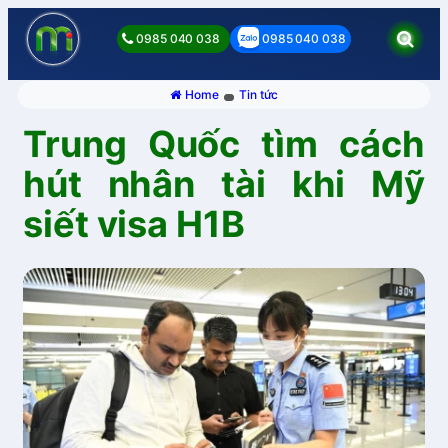
0985 040 038
0985 040 038
Home
Tin tức
Trung Quốc tìm cách
hút nhân tài khi Mỹ
siết visa H1B