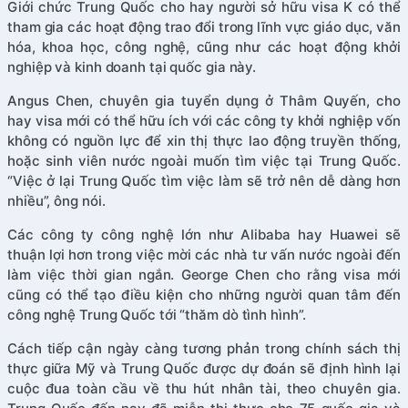
Giới chức Trung Quốc cho hay người sở hữu visa K có thể
tham gia các hoạt động trao đổi trong lĩnh vực giáo dục, văn
hóa, khoa học, công nghệ, cũng như các hoạt động khởi
nghiệp và kinh doanh tại quốc gia này.
Angus Chen, chuyên gia tuyển dụng ở Thâm Quyến, cho
hay visa mới có thể hữu ích với các công ty khởi nghiệp vốn
không có nguồn lực để xin thị thực lao động truyền thống,
hoặc sinh viên nước ngoài muốn tìm việc tại Trung Quốc.
“Việc ở lại Trung Quốc tìm việc làm sẽ trở nên dễ dàng hơn
nhiều”, ông nói.
Các công ty công nghệ lớn như Alibaba hay Huawei sẽ
thuận lợi hơn trong việc mời các nhà tư vấn nước ngoài đến
làm việc thời gian ngắn. George Chen cho rằng visa mới
cũng có thể tạo điều kiện cho những người quan tâm đến
công nghệ Trung Quốc tới “thăm dò tình hình”.
Cách tiếp cận ngày càng tương phản trong chính sách thị
thực giữa Mỹ và Trung Quốc được dự đoán sẽ định hình lại
cuộc đua toàn cầu về thu hút nhân tài, theo chuyên gia.