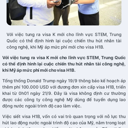
Với việc tung ra visa K mới cho lĩnh vực STEM, Trung
Quốc có thể định hình lại cuộc chiến thu hút nhân tài
công nghệ, khi Mỹ áp mức phí mới cho visa H1B.
Với việc tung ra visa K mới cho lĩnh vực STEM, Trung Quốc
có thể định hình lại cuộc chiến thu hút nhân tài công nghệ,
khi Mỹ áp mức phí mới cho visa H1B.
Tổng thống Donald Trump ngày 19/9 thông báo kế hoạch áp
thêm phí 100.000 USD với đương đơn xin cấp visa H1B, triển
khai từ 0h01 ngày 21/9. Đây là visa không định cư thường
được các công ty công nghệ Mỹ dùng để tuyển dụng lao
động nước ngoài trình độ cao làm việc.
Việc siết visa H1B, vốn có vai trò quan trọng với nỗ lực thu
hút lao động nước ngoài trình độ cao của Mỹ, nằm trong loạt