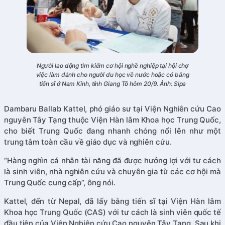
Người lao động tìm kiếm cơ hội nghề nghiệp tại hội chợ
việc làm dành cho người du học về nước hoặc có bằng
tiến sĩ ở Nam Kinh, tỉnh Giang Tô hôm 20/9. Ảnh: Sipa
Dambaru Ballab Kattel, phó giáo sư tại Viện Nghiên cứu Cao
nguyên Tây Tạng thuộc Viện Hàn lâm Khoa học Trung Quốc,
cho biết Trung Quốc đang nhanh chóng nổi lên như một
trung tâm toàn cầu về giáo dục và nghiên cứu.
“Hàng nghìn cá nhân tài năng đã được hưởng lợi với tư cách
là sinh viên, nhà nghiên cứu và chuyên gia từ các cơ hội mà
Trung Quốc cung cấp”, ông nói.
Kattel, đến từ Nepal, đã lấy bằng tiến sĩ tại Viện Hàn lâm
Khoa học Trung Quốc (CAS) với tư cách là sinh viên quốc tế
đầu tiên của Viện Nghiên cứu Cao nguyên Tây Tạng. Sau khi