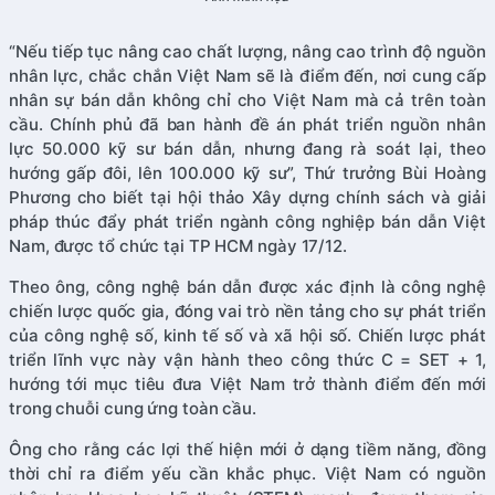
“Nếu tiếp tục nâng cao chất lượng, nâng cao trình độ nguồn
nhân lực, chắc chắn Việt Nam sẽ là điểm đến, nơi cung cấp
nhân sự bán dẫn không chỉ cho Việt Nam mà cả trên toàn
cầu. Chính phủ đã ban hành đề án phát triển nguồn nhân
lực 50.000 kỹ sư bán dẫn, nhưng đang rà soát lại, theo
hướng gấp đôi, lên 100.000 kỹ sư”, Thứ trưởng Bùi Hoàng
Phương cho biết tại hội thảo Xây dựng chính sách và giải
pháp thúc đẩy phát triển ngành công nghiệp bán dẫn Việt
Nam, được tổ chức tại TP HCM ngày 17/12.
Theo ông, công nghệ bán dẫn được xác định là công nghệ
chiến lược quốc gia, đóng vai trò nền tảng cho sự phát triển
của công nghệ số, kinh tế số và xã hội số. Chiến lược phát
triển lĩnh vực này vận hành theo công thức C = SET + 1,
hướng tới mục tiêu đưa Việt Nam trở thành điểm đến mới
trong chuỗi cung ứng toàn cầu.
Ông cho rằng các lợi thế hiện mới ở dạng tiềm năng, đồng
thời chỉ ra điểm yếu cần khắc phục. Việt Nam có nguồn