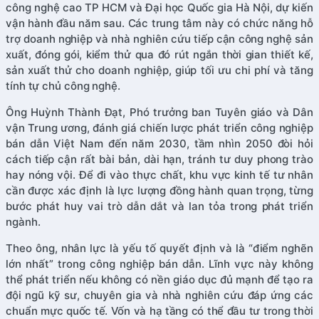
công nghệ cao TP HCM và Đại học Quốc gia Hà Nội, dự kiến
vận hành đầu năm sau. Các trung tâm này có chức năng hỗ
trợ doanh nghiệp và nhà nghiên cứu tiếp cận công nghệ sản
xuất, đóng gói, kiểm thử qua đó rút ngắn thời gian thiết kế,
sản xuất thử cho doanh nghiệp, giúp tối ưu chi phí và tăng
tính tự chủ công nghệ.
Ông Huỳnh Thành Đạt, Phó trưởng ban Tuyên giáo và Dân
vận Trung ương, đánh giá chiến lược phát triển công nghiệp
bán dẫn Việt Nam đến năm 2030, tầm nhìn 2050 đòi hỏi
cách tiếp cận rất bài bản, dài hạn, tránh tư duy phong trào
hay nóng vội. Để đi vào thực chất, khu vực kinh tế tư nhân
cần được xác định là lực lượng đồng hành quan trọng, từng
bước phát huy vai trò dẫn dắt và lan tỏa trong phát triển
ngành.
Theo ông, nhân lực là yếu tố quyết định và là “điểm nghẽn
lớn nhất” trong công nghiệp bán dẫn. Lĩnh vực này không
thể phát triển nếu không có nền giáo dục đủ mạnh để tạo ra
đội ngũ kỹ sư, chuyên gia và nhà nghiên cứu đáp ứng các
chuẩn mực quốc tế. Vốn và hạ tầng có thể đầu tư trong thời