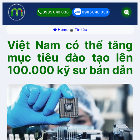
0985 040 038
0985 040 038
Home
Tin tức
Việt Nam có thể tăng
mục tiêu đào tạo lên
100.000 kỹ sư bán dẫn