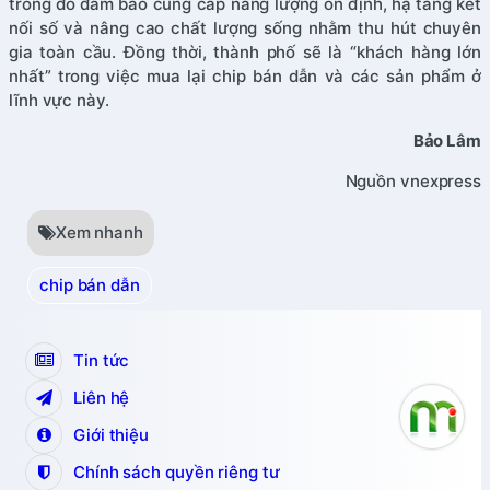
trong đó đảm bảo cung cấp năng lượng ổn định, hạ tầng kết
nối số và nâng cao chất lượng sống nhằm thu hút chuyên
gia toàn cầu. Đồng thời, thành phố sẽ là “khách hàng lớn
nhất” trong việc mua lại chip bán dẫn và các sản phẩm ở
lĩnh vực này.
Bảo Lâm
Nguồn vnexpress
Xem nhanh
chip bán dẫn
Tin tức
Liên hệ
Giới thiệu
Chính sách quyền riêng tư