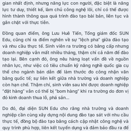
gian nhất định, nhưng năng lực con người, đặc biệt là năng
lực tư duy, thiết kế, làm chủ công nghệ lõi, chỉ có thể được
hình thành thông qua quá trình đào tạo bài bản, liên tục và
gắn chặt với thực tiễn.
Đồng quan điểm, ông Lưu Huê Tiến, Tổng giám đốc SUN
Edu, cũng chỉ ra điểm nghẽn về sự “lệch pha” giữa đào tạo
và nhu cầu thực tế. Sinh viên ra trường có bằng cấp nhưng
doanh nghiệp vẫn mất nhiều tháng, thậm chí cả năm để đào
tạo lại. Bên cạnh đó, ông nêu hàng loạt vấn đề về nguồn
nhân lực, như việc có tiêu chuẩn kỹ năng nghề quốc gia cụ
thể cho ngành bán dẫn để làm thước đo công nhận văn
bằng quốc tế; sự liên kết giữa nhà trường và doanh nghiệp
còn hạn chế. Thậm chí, sinh viên sau khi được doanh nghiệp
“đặt hàng” vẫn có thể bị “bom hàng” khi ra trường do đơn vị
đó kinh doanh thua lỗ, phá sản…
Do đó, đại diện SUN Edu cho rằng nhà trường và doanh
nghiệp cần cùng xây dựng nội dung đào tạo sát với nhu cầu
thực tế, đồng bộ đào tạo bằng cách cập nhật công nghệ và
quy trình phù hợp, liên kết tuyển dụng và đảm bảo đầu ra để