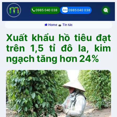
0985 040 038
0985 040 038
Home
Tin tức
Xuất khẩu hồ tiêu đạt
trên 1,5 tỉ đô la, kim
ngạch tăng hơn 24%