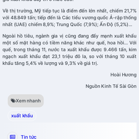
Về thị trường, Mỹ tiếp tục là điểm đến lớn nhất, chiếm 21,7%
với 48.849 tấn; tiếp đến là Các tiểu vương quốc Ả-rập thống
nhất (UAE) chiếm 8,9%; Trung Quốc (7,9%); Ấn Độ (5,2%)…
Ngoài hồ tiêu, ngành gia vị cũng đang đẩy mạnh xuất khẩu
một số mặt hàng có tiềm năng khác như quế, hoa hồi… Với
quế, trong tháng 11, nước ta xuất khẩu được 9.466 tấn, kim
ngạch xuất khẩu đạt 23,1 triệu đô la, so với tháng 10 xuất
khẩu tăng 5,4% về lượng và 9,3% về giá trị.
Hoài Hương
Nguồn Kinh Tế Sài Gòn
Xem nhanh
xuất khẩu
Tin tức