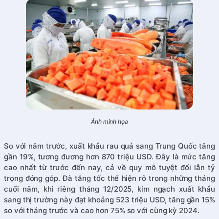
Ảnh minh họa
So với năm trước, xuất khẩu rau quả sang Trung Quốc tăng
gần 19%, tương đương hơn 870 triệu USD. Đây là mức tăng
cao nhất từ trước đến nay, cả về quy mô tuyệt đối lẫn tỷ
trọng đóng góp. Đà tăng tốc thể hiện rõ trong những tháng
cuối năm, khi riêng tháng 12/2025, kim ngạch xuất khẩu
sang thị trường này đạt khoảng 523 triệu USD, tăng gần 15%
so với tháng trước và cao hơn 75% so với cùng kỳ 2024.