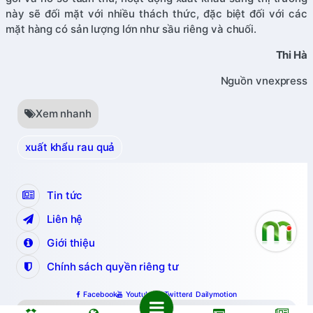
này sẽ đối mặt với nhiều thách thức, đặc biệt đối với các
mặt hàng có sản lượng lớn như sầu riêng và chuối.
Thi Hà
Nguồn vnexpress
Xem nhanh
xuất khẩu rau quả
Tin tức
Liên hệ
Giới thiệu
Chính sách quyền riêng tư
Facebook
Youtube
Twitter
Dailymotion
Copyright © 2024 nguyenminh.vn.
All Rights Reserved.