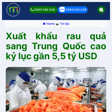
0985 040 038
0985 040 038
Home
Tin tức
Xuất khẩu rau quả
sang Trung Quốc cao
kỷ lục gần 5,5 tỷ USD