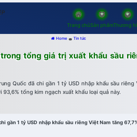
Trang chủ
Sản phẩm
Thương h
Home
Tin tức
ong tổng giá trị xuất khẩu sầu ri
rung Quốc đã chi gần 1 tỷ USD nhập khẩu sầu riêng 
i 93,6% tổng kim ngạch xuất khẩu loại quả này.
hi gần 1 tỷ USD nhập khẩu sầu riêng Việt Nam tăng 67,7