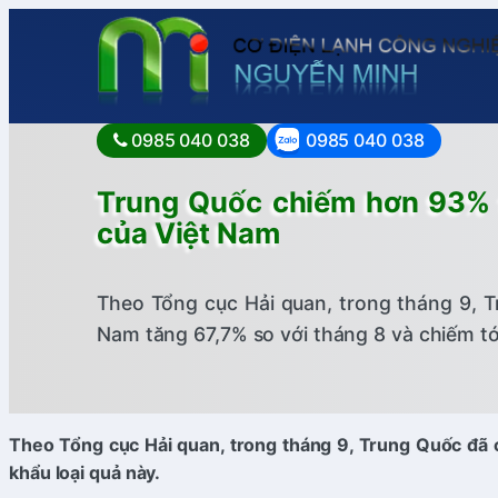
0985 040 038
0985 040 038
Trung Quốc chiếm hơn 93% tr
của Việt Nam
Theo Tổng cục Hải quan, trong tháng 9, T
Nam tăng 67,7% so với tháng 8 và chiếm tớ
Theo Tổng cục Hải quan, trong tháng 9, Trung Quốc đã c
khẩu loại quả này.