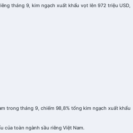
iêng tháng 9, kim ngạch xuất khẩu vọt lên 972 triệu USD,
 Nam trong tháng 9, chiếm 98,8% tổng kim ngạch xuất khẩu
u của toàn ngành sầu riêng Việt Nam.