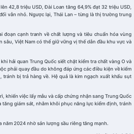
ên 42,8 triệu USD, Đài Loan tăng 64,9% đạt 32 triệu USD,
i vẫn nhỏ. Ngược lại, Thái Lan – từng là thị trường trung
i đoạn cạnh tranh về chất lượng và tiêu chuẩn hóa vùng
n sâu, Việt Nam có thể giữ vững vị thế dẫn đầu khu vực và
khi hải quan Trung Quốc siết chặt kiểm tra chất vàng O và
buộc phải quay đầu do không đáp ứng các điều kiện về kiểm
 tránh bị trả hàng về. Hệ quả là kim ngạch xuất khẩu sụt
rì, khiến việc lấy mẫu và cấp chứng nhận sang Trung Quốc
 tăng giám sát, nhằm khôi phục năng lực kiểm định, tránh
a năm 2024 nhờ sản lượng sầu riêng tăng mạnh.