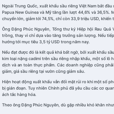
Ngoài Trung Quốc, xuất khẩu sầu riêng Việt Nam bắt đầu 
Papua New Guinea và Mỹ tăng lần lượt 44,6% và 36,5%. Mal
chuyển lớn, giảm tới 74,5%, chỉ còn 33,9 triệu USD, khiến 
Ông Đặng Phúc Nguyên, Tổng thư ký Hiệp hội Rau Quả Vi
trồng, thay vì chỉ dựa vào tăng trưởng sản lượng. Nếu ti
hướng tới mục tiêu 3,5 tỷ USD trong năm nay.
Nếu đạt được đó là kết quả khá bất ngờ, bởi xuất khẩu sầ
kim loại nặng cadimi trên sầu riêng nhập khẩu, một số lô
dịch và an toàn thực phẩm. Các doanh nghiệp cũng phải t
giảm, giá sầu riêng tại vườn cũng giảm sâu.
Hiện hoạt động xuất khẩu vẫn đối mặt rủi ro khi một số 
bị gián đoạn. Tuy nhiên Chính phủ đã yêu cầu các cơ qua
ách tắc hàng hóa.
Theo ông Đặng Phúc Nguyên, dù gặp nhiều khó khăn nhưng