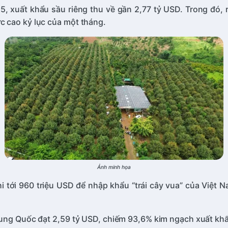
 xuất khẩu sầu riêng thu về gần 2,77 tỷ USD. Trong đó, r
 cao kỷ lục của một tháng.
Ảnh minh họa
chi tới 960 triệu USD để nhập khẩu “trái cây vua” của Việt
rung Quốc đạt 2,59 tỷ USD, chiếm 93,6% kim ngạch xuất khẩ