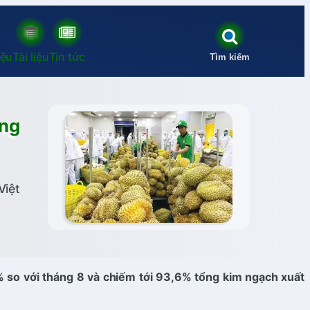
iệu
Tài liệu
Tin tức
Tìm kiếm
êng
Việt
% so với tháng 8 và chiếm tới 93,6% tổng kim ngạch xuất