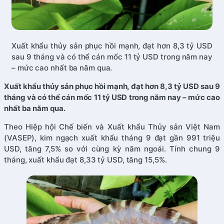
Xuất khẩu thủy sản phục hồi mạnh, đạt hơn 8,3 tỷ USD
sau 9 tháng và có thể cán mốc 11 tỷ USD trong năm nay
– mức cao nhất ba năm qua.
Xuất khẩu thủy sản phục hồi mạnh, đạt hơn 8,3 tỷ USD sau 9
tháng và có thể cán mốc 11 tỷ USD trong năm nay – mức cao
nhất ba năm qua.
Theo Hiệp hội Chế biến và Xuất khẩu Thủy sản Việt Nam
(VASEP), kim ngạch xuất khẩu tháng 9 đạt gần 991 triệu
USD, tăng 7,5% so với cùng kỳ năm ngoái. Tính chung 9
tháng, xuất khẩu đạt 8,33 tỷ USD, tăng 15,5%.