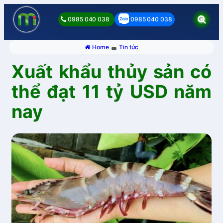
0985 040 038
0985 040 038
Home
Tin tức
Xuất khẩu thủy sản có
thể đạt 11 tỷ USD năm
nay