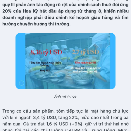
quý III phản ánh tác động rõ rệt của chính sách thuế đối ứng
20% của Hoa Kỳ bắt đầu áp dụng từ tháng 8, khiến nhiều
doanh nghiệp phải điều chỉnh kế hoạch giao hàng và tìm
hướng chuyển hướng thị trường.
Ảnh minh họa
Trong cơ cấu sản phẩm, tôm tiếp tục là mặt hàng chủ lực
với kim ngạch 3,4 tỷ USD, tăng 22%, mức cao nhất trong ba
năm qua. Cá tra đạt 1,6 tỷ USD (+9%), giữ vị trí thứ hai nhờ
phục hồi tại các thị trường CPTPP và Trung Đông. Mực,