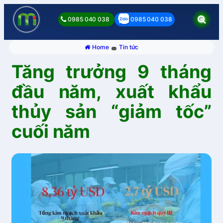
0985 040 038
0985 040 038
Home
Tin tức
Tăng trưởng 9 tháng
đầu năm, xuất khẩu
thủy sản “giảm tốc”
cuối năm