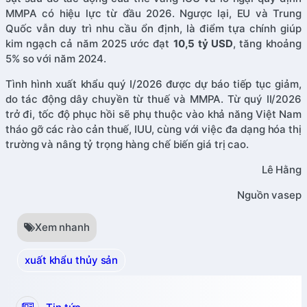
MMPA có hiệu lực từ đầu 2026. Ngược lại, EU và Trung
Quốc vẫn duy trì nhu cầu ổn định, là điểm tựa chính giúp
kim ngạch cả năm 2025 ước đạt
10,5 tỷ USD
, tăng khoảng
5% so với năm 2024.
Tình hình xuất khẩu quý I/2026 được dự báo tiếp tục giảm,
do tác động dây chuyền từ thuế và MMPA. Từ quý II/2026
trở đi, tốc độ phục hồi sẽ phụ thuộc vào khả năng Việt Nam
tháo gỡ các rào cản thuế, IUU, cùng với việc đa dạng hóa thị
trường và nâng tỷ trọng hàng chế biến giá trị cao.
Lê Hằng
Nguồn vasep
Xem nhanh
xuất khẩu thủy sản