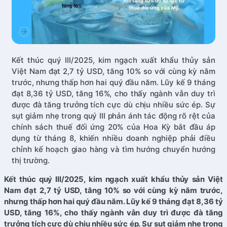
Kết thúc quý III/2025, kim ngạch xuất khẩu thủy sản
Việt Nam đạt 2,7 tỷ USD, tăng 10% so với cùng kỳ năm
trước, nhưng thấp hơn hai quý đầu năm. Lũy kế 9 tháng
đạt 8,36 tỷ USD, tăng 16%, cho thấy ngành vẫn duy trì
được đà tăng trưởng tích cực dù chịu nhiều sức ép. Sự
sụt giảm nhẹ trong quý III phản ánh tác động rõ rệt của
chính sách thuế đối ứng 20% của Hoa Kỳ bắt đầu áp
dụng từ tháng 8, khiến nhiều doanh nghiệp phải điều
chỉnh kế hoạch giao hàng và tìm hướng chuyển hướng
thị trường.
Kết thúc quý III/2025, kim ngạch xuất khẩu thủy sản Việt
Nam đạt 2,7 tỷ USD, tăng 10% so với cùng kỳ năm trước,
nhưng thấp hơn hai quý đầu năm. Lũy kế 9 tháng đạt 8,36 tỷ
USD, tăng 16%, cho thấy ngành vẫn duy trì được đà tăng
trưởng tích cực dù chịu nhiều sức ép. Sự sụt giảm nhẹ trong