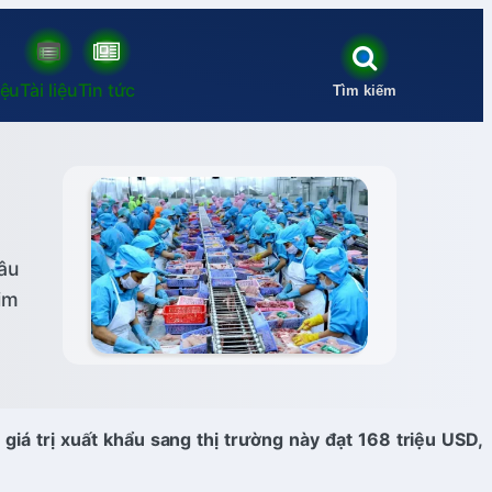
iệu
Tài liệu
Tin tức
Tìm kiếm
âu
kim
iá trị xuất khẩu sang thị trường này đạt 168 triệu USD,