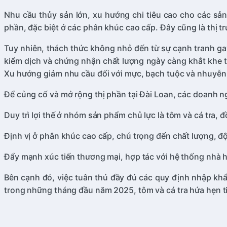
Nhu cầu thủy sản lớn, xu hướng chi tiêu cao cho các sả
phần, đặc biệt ở các phân khúc cao cấp. Đây cũng là thị t
Tuy nhiên, thách thức không nhỏ đến từ sự cạnh tranh ga
kiểm dịch và chứng nhận chất lượng ngày càng khắt khe 
Xu hướng giảm nhu cầu đối với mực, bạch tuộc và nhuyễn 
Để củng cố và mở rộng thị phần tại Đài Loan, các doanh 
Duy trì lợi thế ở nhóm sản phẩm chủ lực là tôm và cá tra, đ
Định vị ở phân khúc cao cấp, chú trọng đến chất lượng, đ
Đẩy mạnh xúc tiến thương mại, hợp tác với hệ thống nhà h
Bên cạnh đó, việc tuân thủ đầy đủ các quy định nhập khẩu
trong những tháng đầu năm 2025, tôm và cá tra hứa hẹn tiế