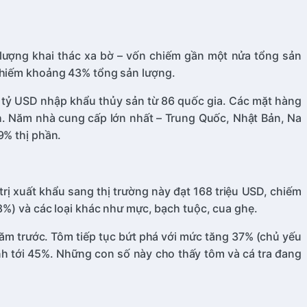
 lượng khai thác xa bờ – vốn chiếm gần một nửa tổng sản
 chiếm khoảng 43% tổng sản lượng.
 tỷ USD nhập khẩu thủy sản từ 86 quốc gia. Các mặt hàng
h. Năm nhà cung cấp lớn nhất – Trung Quốc, Nhật Bản, Na
9% thị phần.
rị xuất khẩu sang thị trường này đạt 168 triệu USD, chiếm
28%) và các loại khác như mực, bạch tuộc, cua ghẹ.
ăm trước. Tôm tiếp tục bứt phá với mức tăng 37% (chủ yếu
nh tới 45%. Những con số này cho thấy tôm và cá tra đang