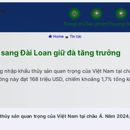
Trang chủ
Sản phẩm
Thương h
Home
Tin tức
 sang Đài Loan giữ đà tăng trưởng
ng nhập khẩu thủy sản quan trọng của Việt Nam tại ch
rường này đạt 168 triệu USD, chiếm khoảng 1,7% tổng 
thủy sản quan trọng của Việt Nam tại châu Á. Năm 2024, g