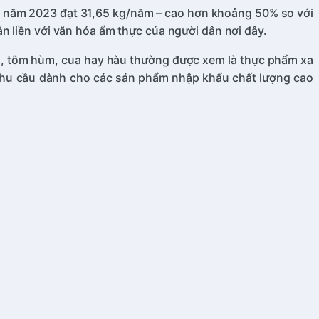
ời năm 2023 đạt 31,65 kg/năm – cao hơn khoảng 50% so với
n liền với văn hóa ẩm thực của người dân nơi đây.
ấp, tôm hùm, cua hay hàu thường được xem là thực phẩm xa
, nhu cầu dành cho các sản phẩm nhập khẩu chất lượng cao