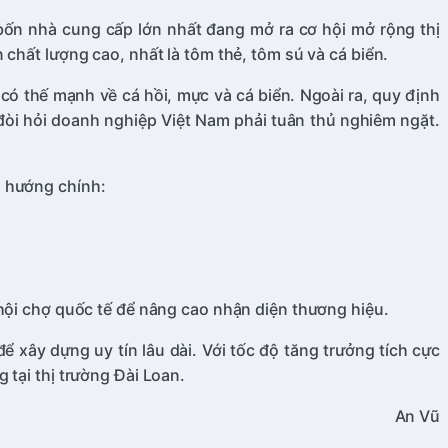
bốn nhà cung cấp lớn nhất đang mở ra cơ hội mở rộng thị
chất lượng cao, nhất là tôm thẻ, tôm sú và cá biển.
ó thế mạnh về cá hồi, mực và cá biển. Ngoài ra, quy định
òi hỏi doanh nghiệp Việt Nam phải tuân thủ nghiêm ngặt.
a hướng chính:
 hội chợ quốc tế để nâng cao nhận diện thương hiệu.
 xây dựng uy tín lâu dài. Với tốc độ tăng trưởng tích cực
 tại thị trường Đài Loan.
An Vũ