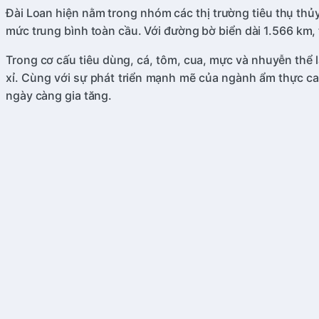
Đài Loan hiện nằm trong nhóm các thị trường tiêu thụ th
mức trung bình toàn cầu. Với đường bờ biển dài 1.566 km,
Trong cơ cấu tiêu dùng, cá, tôm, cua, mực và nhuyễn thể
xỉ. Cùng với sự phát triển mạnh mẽ của ngành ẩm thực ca
ngày càng gia tăng.