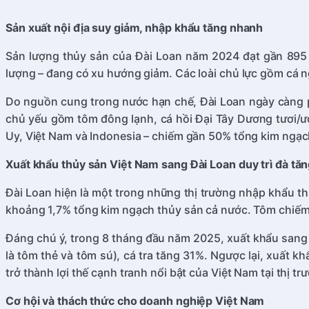
Sản xuất nội địa suy giảm, nhập khẩu tăng nhanh
Sản lượng thủy sản của Đài Loan năm 2024 đạt gần 895 n
lượng – đang có xu hướng giảm. Các loài chủ lực gồm cá n
Do nguồn cung trong nước hạn chế, Đài Loan ngày càng p
chủ yếu gồm tôm đông lạnh, cá hồi Đại Tây Dương tươi/ư
Uy, Việt Nam và Indonesia – chiếm gần 50% tổng kim ngạch 
Xuất khẩu thủy sản Việt Nam sang Đài Loan duy trì đà tă
Đài Loan hiện là một trong những thị trường nhập khẩu th
khoảng 1,7% tổng kim ngạch thủy sản cả nước. Tôm chiếm tỷ
Đáng chú ý, trong 8 tháng đầu năm 2025, xuất khẩu sang 
là tôm thẻ và tôm sú), cá tra tăng 31%. Ngược lại, xuất
trở thành lợi thế cạnh tranh nổi bật của Việt Nam tại thị tr
Cơ hội và thách thức cho doanh nghiệp Việt Nam