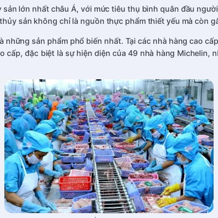
ủy sản lớn nhất châu Á, với mức tiêu thụ bình quân đầu ngư
 thủy sản không chỉ là nguồn thực phẩm thiết yếu mà còn gắ
 là những sản phẩm phổ biến nhất. Tại các nhà hàng cao c
o cấp, đặc biệt là sự hiện diện của 49 nhà hàng Michelin