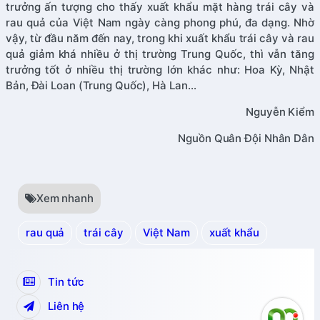
trưởng ấn tượng cho thấy xuất khẩu mặt hàng trái cây và
rau quả của Việt Nam ngày càng phong phú, đa dạng. Nhờ
vậy, từ đầu năm đến nay, trong khi xuất khẩu trái cây và rau
quả giảm khá nhiều ở thị trường Trung Quốc, thì vẫn tăng
trưởng tốt ở nhiều thị trường lớn khác như: Hoa Kỳ, Nhật
Bản, Đài Loan (Trung Quốc), Hà Lan…
Nguyễn Kiểm
Nguồn Quân Đội Nhân Dân
Xem nhanh
rau quả
trái cây
Việt Nam
xuất khẩu
Tin tức
Liên hệ