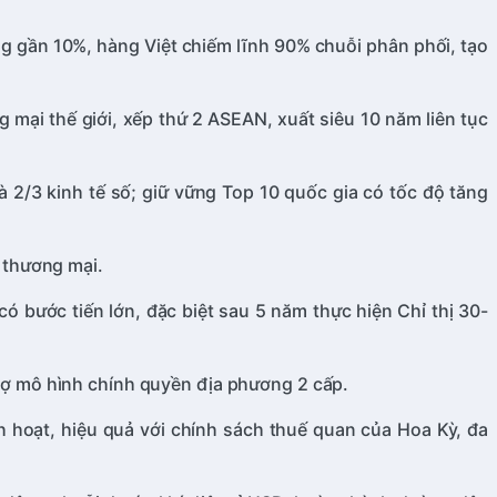
ng gần 10%, hàng Việt chiếm lĩnh 90% chuỗi phân phối, tạo
mại thế giới, xếp thứ 2 ASEAN, xuất siêu 10 năm liên tục
 2/3 kinh tế số; giữ vững Top 10 quốc gia có tốc độ tăng
 thương mại.
 bước tiến lớn, đặc biệt sau 5 năm thực hiện Chỉ thị 30-
 trợ mô hình chính quyền địa phương 2 cấp.
nh hoạt, hiệu quả với chính sách thuế quan của Hoa Kỳ, đa