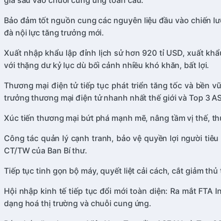
gia sâu vào chuỗi cung ứng toàn cầu.
Bảo đảm tốt nguồn cung các nguyên liệu đầu vào chiến lượ
đà nội lực tăng trưởng mới.
Xuất nhập khẩu lập đỉnh lịch sử hơn 920 tỉ USD, xuất kh
với thặng dư kỷ lục dù bối cảnh nhiều khó khăn, bất lợi.
Thương mại điện tử tiếp tục phát triển tăng tốc và bền 
trưởng thương mại điện tử nhanh nhất thế giới và Top 3 
Xúc tiến thương mại bứt phá mạnh mẽ, nâng tầm vị thế, 
Công tác quản lý cạnh tranh, bảo vệ quyền lợi người tiêu
CT/TW của Ban Bí thư.
Tiếp tục tinh gọn bộ máy, quyết liệt cải cách, cắt giảm t
Hội nhập kinh tế tiếp tục đổi mới toàn diện: Ra mắt FTA 
dạng hoá thị trường và chuỗi cung ứng.