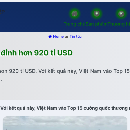
Trang chủ
Sản phẩm
Thương h
Home
Tin tức
 đỉnh hơn 920 tỉ USD
hơn 920 tỉ USD. Với kết quả này, Việt Nam vào Top 1
.
. Với kết quả này, Việt Nam vào Top 15 cường quốc thương 