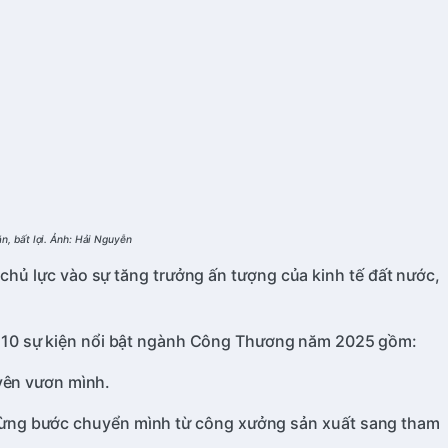
ăn, bất lợi. Ảnh: Hải Nguyễn
hủ lực vào sự tăng trưởng ấn tượng của kinh tế đất nước,
ố 10 sự kiện nổi bật ngành Công Thương năm 2025 gồm:
uyên vươn mình.
 từng bước chuyển mình từ công xưởng sản xuất sang tham