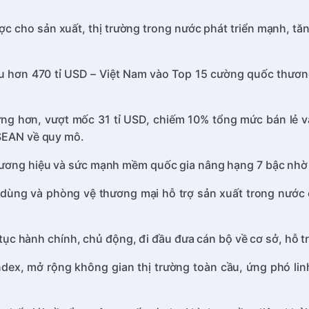
c cho sản xuất, thị trường trong nước phát triển mạnh, tă
ẩu hơn 470 tỉ USD – Việt Nam vào Top 15 cường quốc thương 
vững hơn, vượt mốc 31 tỉ USD, chiếm 10% tổng mức bán lẻ và
ASEAN về quy mô.
thương hiệu và sức mạnh mềm quốc gia nâng hạng 7 bậc nhờ
 dùng và phòng vệ thương mại hỗ trợ sản xuất trong nước có
hủ tục hành chính, chủ động, đi đầu đưa cán bộ về cơ sở, hỗ
Index, mở rộng không gian thị trường toàn cầu, ứng phó li