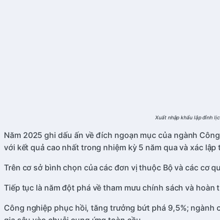
Xuất nhập khẩu lập đỉnh lịc
Năm 2025 ghi dấu ấn về đích ngoạn mục của ngành Công Th
với kết quả cao nhất trong nhiệm kỳ 5 năm qua và xác lập 
Trên cơ sở bình chọn của các đơn vị thuộc Bộ và các c
Tiếp tục là năm đột phá về tham mưu chính sách và hoàn t
Công nghiệp phục hồi, tăng trưởng bứt phá 9,5%; ngành c