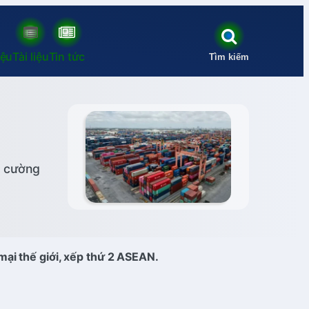
iệu
Tài liệu
Tin tức
Tìm kiếm
5 cường
mại thế giới, xếp thứ 2 ASEAN.