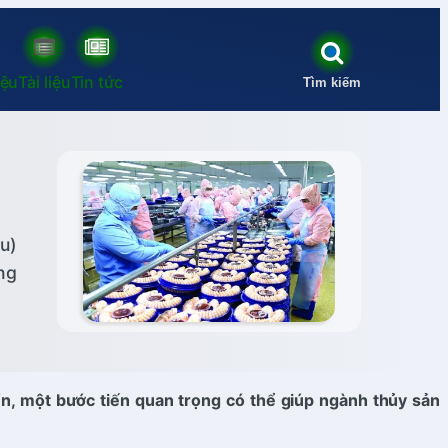
iệu
Tài liệu
Tin tức
Tìm kiếm
u)
ng
n, một bước tiến quan trọng có thể giúp ngành thủy sản