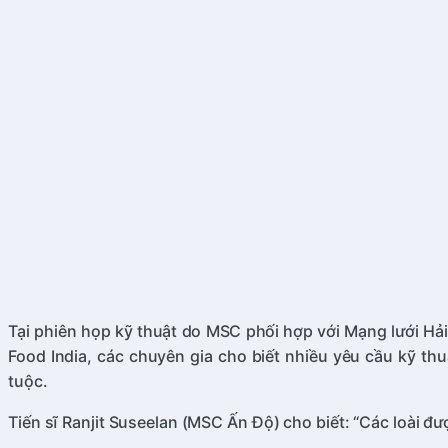
Tại phiên họp kỹ thuật do MSC phối hợp với Mạng lưới Hả
Food India, các chuyên gia cho biết nhiều yêu cầu kỹ th
tuộc.
Tiến sĩ Ranjit Suseelan (MSC Ấn Độ) cho biết: “Các loài 