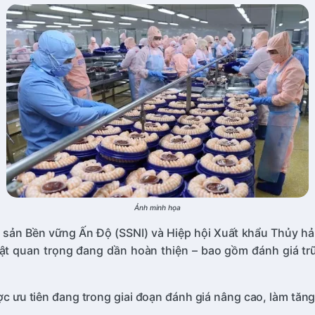
Ảnh minh họa
i sản Bền vững Ấn Độ (SSNI) và Hiệp hội Xuất khẩu Thủy hả
uật quan trọng đang dần hoàn thiện – bao gồm đánh giá tr
được ưu tiên đang trong giai đoạn đánh giá nâng cao, làm t