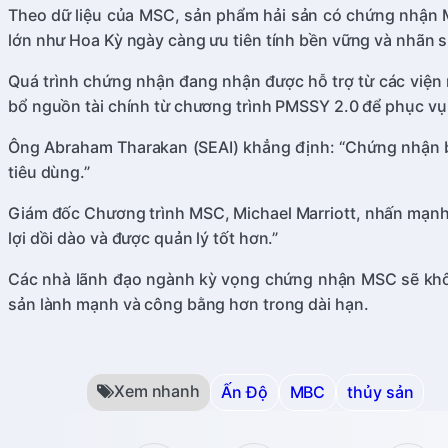
Theo dữ liệu của MSC, sản phẩm hải sản có chứng nhận MS
lớn như Hoa Kỳ ngày càng ưu tiên tính bền vững và nhãn si
Quá trình chứng nhận đang nhận được hỗ trợ từ các viện
bổ nguồn tài chính từ chương trình PMSSY 2.0 để phục vụ
Ông Abraham Tharakan (SEAI) khẳng định: “Chứng nhận bề
tiêu dùng.”
Giám đốc Chương trình MSC, Michael Marriott, nhấn mạnh
lợi dồi dào và được quản lý tốt hơn.”
Các nhà lãnh đạo ngành kỳ vọng chứng nhận MSC sẽ khôn
sản lành mạnh và công bằng hơn trong dài hạn.
Xem nhanh
Ấn Độ
MBC
thủy sản