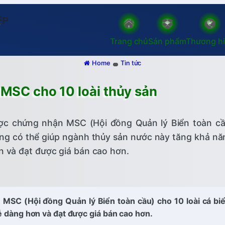
Trang chủ
Sản phẩm
Thương h
Home
Tin tức
MSC cho 10 loài thủy sản
ược chứng nhận MSC (Hội đồng Quản lý Biển toàn cầ
rọng có thể giúp ngành thủy sản nước này tăng khả nă
n và đạt được giá bán cao hơn.
MSC (Hội đồng Quản lý Biển toàn cầu) cho 10 loài cá biể
ễ dàng hơn và đạt được giá bán cao hơn.