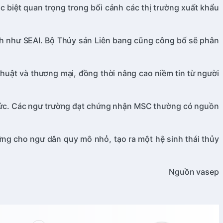
biệt quan trọng trong bối cảnh các thị trường xuất khẩu
nh như SEAI. Bộ Thủy sản Liên bang cũng công bố sẽ phân
.
uật và thương mại, đồng thời nâng cao niềm tin từ người
 mức. Các ngư trường đạt chứng nhận MSC thường có nguồn
g cho ngư dân quy mô nhỏ, tạo ra một hệ sinh thái thủy
Nguồn vasep