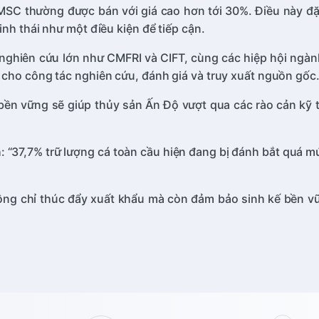
C thường được bán với giá cao hơn tới 30%. Điều này đặc 
nh thái như một điều kiện để tiếp cận.
 nghiên cứu lớn như CMFRI và CIFT, cùng các hiệp hội ngà
 cho công tác nghiên cứu, đánh giá và truy xuất nguồn gốc
n vững sẽ giúp thủy sản Ấn Độ vượt qua các rào cản kỹ th
: “37,7% trữ lượng cá toàn cầu hiện đang bị đánh bắt quá
g chỉ thúc đẩy xuất khẩu mà còn đảm bảo sinh kế bền vữn