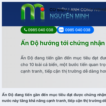
0985 040 038
0985 040 038
Ấn Độ hướng tới chứng nhận 
Ấn Độ đang tiến gần đến mục tiêu đạt đ
cho 10 loài cá biển, một bước tiến quan t
cạnh tranh, tiếp cận thị trường dễ dàng hơ
Ấn Độ đang tiến gần đến mục tiêu đạt được chứng nhận 
nước này tăng khả năng cạnh tranh, tiếp cận thị trường d