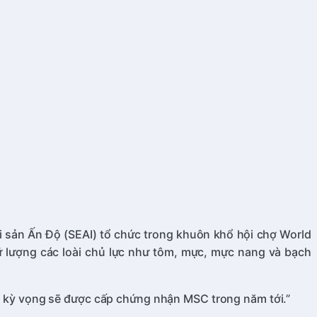
i sản Ấn Độ (SEAI) tổ chức trong khuôn khổ hội chợ World
ữ lượng các loài chủ lực như tôm, mực, mực nang và bạch
ăng kỳ vọng sẽ được cấp chứng nhận MSC trong năm tới.”