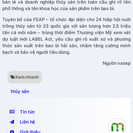
bán lẻ và doanh nghiệp thủy sản trên toàn cầu ghi rõ tên
phổ thông và tên khoa học của sản phẩm trên bao bì.
Tuyên bố của FEAP – tổ chức đại diện cho 24 hiệp hội nuôi
trồng thủy sản từ 23 quốc gia với sản lượng hơn 2,5 triệu
tấn cá mỗi năm – trùng thời điểm Thượng viện Mỹ xem xét
dự luật mới LABEL Act, yêu cầu ghi rõ xuất xứ và phương
thức sản xuất trên bao bì hải sản, nhằm tăng cường minh
bạch và bảo vệ người tiêu dùng.
Nguồn vasep
Xem nhanh
thủy sản
Tin tức
Liên hệ
Giới thiệu