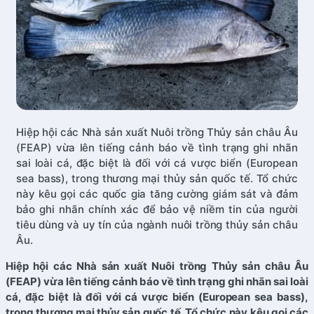
Hiệp hội các Nhà sản xuất Nuôi trồng Thủy sản châu Âu
(FEAP) vừa lên tiếng cảnh báo về tình trạng ghi nhãn
sai loài cá, đặc biệt là đối với cá vược biển (European
sea bass), trong thương mại thủy sản quốc tế. Tổ chức
này kêu gọi các quốc gia tăng cường giám sát và đảm
bảo ghi nhãn chính xác để bảo vệ niềm tin của người
tiêu dùng và uy tín của ngành nuôi trồng thủy sản châu
Âu.
Hiệp hội các Nhà sản xuất Nuôi trồng Thủy sản châu Âu
(FEAP) vừa lên tiếng cảnh báo về tình trạng ghi nhãn sai loài
cá, đặc biệt là đối với cá vược biển (European sea bass),
trong thương mại thủy sản quốc tế. Tổ chức này kêu gọi các