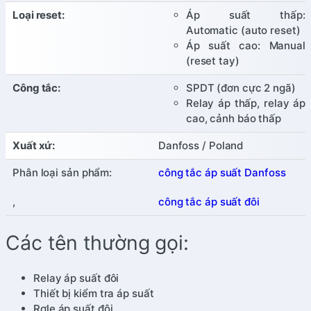
Loại reset:
Áp suất thấp:
Automatic (auto reset)
Áp suất cao: Manual
(reset tay)
Công tắc:
SPDT (đơn cực 2 ngã)
Relay áp thấp, relay áp
cao, cảnh báo thấp
Xuất xứ:
Danfoss / Poland
Phân loại sản phẩm:
công tắc áp suất Danfoss
,
công tắc áp suất đôi
Các tên thường gọi:
Relay áp suất đôi
Thiết bị kiểm tra áp suất
Rơle áp suất đôi