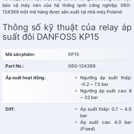
bảo vệ máy nén của hệ thống lạnh công nghiệp. 060-
124366 một mã hàng được sản xuất tại nhà máy Poland.
Thông số kỹ thuật của relay áp
suất đôi DANFOSS KP15
Mã sản phẩm:
KP15
Part No.:
060-124366
Áp suất hoạt động:
Ngưỡng áp suất thấp:
-0.2 ~ 7.5 bar
Ngưỡng áp suất cao: 8
~ 32 bar
Diff:
Áp suất thấp: 0.7 ~ 4.0
bar
Áp suất cao: 4.0 bar
(Fixed)