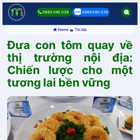
0985 040 038
0985 040 038
Home
Tin tức
Đưa con tôm quay về
thị trường nội địa:
Chiến lược cho một
tương lai bền vững