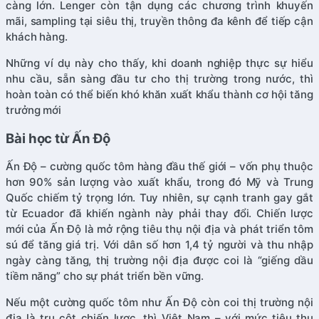
càng lớn. Lenger còn tận dụng các chương trình khuyến
mãi, sampling tại siêu thị, truyền thông đa kênh để tiếp cận
khách hàng.
Những ví dụ này cho thấy, khi doanh nghiệp thực sự hiểu
nhu cầu, sẵn sàng đầu tư cho thị trường trong nước, thì
hoàn toàn có thể biến khó khăn xuất khẩu thành cơ hội tăng
trưởng mới
Bài học từ Ấn Độ
Ấn Độ – cường quốc tôm hàng đầu thế giới – vốn phụ thuộc
hơn 90% sản lượng vào xuất khẩu, trong đó Mỹ và Trung
Quốc chiếm tỷ trọng lớn. Tuy nhiên, sự cạnh tranh gay gắt
từ Ecuador đã khiến ngành này phải thay đổi. Chiến lược
mới của Ấn Độ là mở rộng tiêu thụ nội địa và phát triển tôm
sú để tăng giá trị. Với dân số hơn 1,4 tỷ người và thu nhập
ngày càng tăng, thị trường nội địa được coi là “giếng dầu
tiềm năng” cho sự phát triển bền vững.
Nếu một cường quốc tôm như Ấn Độ còn coi thị trường nội
địa là trụ cột chiến lược, thì Việt Nam – với mức tiêu thụ