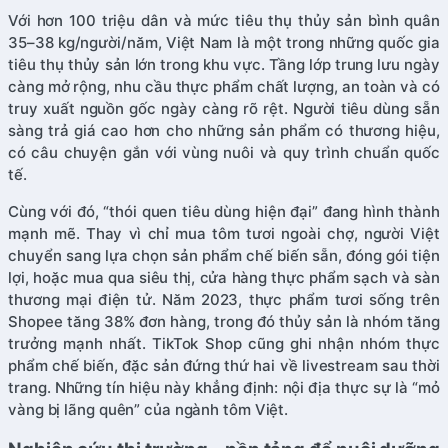
Với hơn 100 triệu dân và mức tiêu thụ thủy sản bình quân
35–38 kg/người/năm, Việt Nam là một trong những quốc gia
tiêu thụ thủy sản lớn trong khu vực. Tầng lớp trung lưu ngày
càng mở rộng, nhu cầu thực phẩm chất lượng, an toàn và có
truy xuất nguồn gốc ngày càng rõ rệt. Người tiêu dùng sẵn
sàng trả giá cao hơn cho những sản phẩm có thương hiệu,
có câu chuyện gắn với vùng nuôi và quy trình chuẩn quốc
tế.
Cùng với đó, “thói quen tiêu dùng hiện đại” đang hình thành
mạnh mẽ. Thay vì chỉ mua tôm tươi ngoài chợ, người Việt
chuyển sang lựa chọn sản phẩm chế biến sẵn, đóng gói tiện
lợi, hoặc mua qua siêu thị, cửa hàng thực phẩm sạch và sàn
thương mại điện tử. Năm 2023, thực phẩm tươi sống trên
Shopee tăng 38% đơn hàng, trong đó thủy sản là nhóm tăng
trưởng mạnh nhất. TikTok Shop cũng ghi nhận nhóm thực
phẩm chế biến, đặc sản đứng thứ hai về livestream sau thời
trang. Những tín hiệu này khẳng định: nội địa thực sự là “mỏ
vàng bị lãng quên” của ngành tôm Việt.