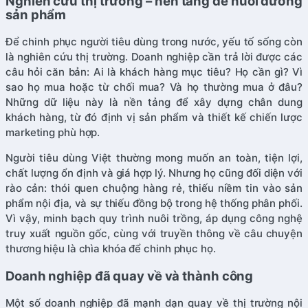
Nghiên cứu thị trường – nền tảng để nuôi dưỡng
sản phẩm
Để chinh phục người tiêu dùng trong nước, yếu tố sống còn
là nghiên cứu thị trường. Doanh nghiệp cần trả lời được các
câu hỏi căn bản: Ai là khách hàng mục tiêu? Họ cần gì? Vì
sao họ mua hoặc từ chối mua? Và họ thường mua ở đâu?
Những dữ liệu này là nền tảng để xây dựng chân dung
khách hàng, từ đó định vị sản phẩm và thiết kế chiến lược
marketing phù hợp.
Người tiêu dùng Việt thường mong muốn an toàn, tiện lợi,
chất lượng ổn định và giá hợp lý. Nhưng họ cũng đối diện với
rào cản: thói quen chuộng hàng rẻ, thiếu niềm tin vào sản
phẩm nội địa, và sự thiếu đồng bộ trong hệ thống phân phối.
Vì vậy, minh bạch quy trình nuôi trồng, áp dụng công nghệ
truy xuất nguồn gốc, cùng với truyền thông về câu chuyện
thương hiệu là chìa khóa để chinh phục họ.
Doanh nghiệp đã quay về và thành công
Một số doanh nghiệp đã mạnh dạn quay về thị trường nội