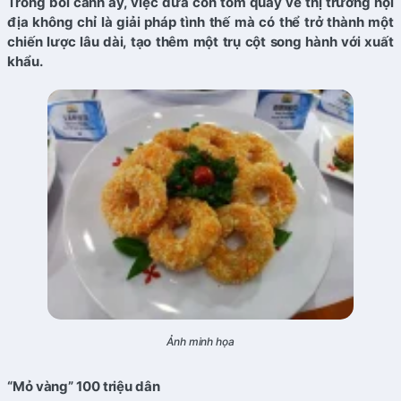
Trong bối cảnh ấy, việc đưa con tôm quay về thị trường nội
địa không chỉ là giải pháp tình thế mà có thể trở thành một
chiến lược lâu dài, tạo thêm một trụ cột song hành với xuất
khẩu.
Ảnh minh họa
“Mỏ vàng” 100 triệu dân