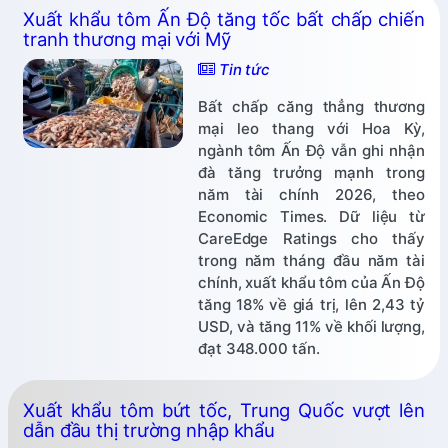
Xuất khẩu tôm Ấn Độ tăng tốc bất chấp chiến
tranh thương mại với Mỹ
Tin tức
Bất chấp căng thẳng thương
mại leo thang với Hoa Kỳ,
ngành tôm Ấn Độ vẫn ghi nhận
đà tăng trưởng mạnh trong
năm tài chính 2026, theo
Economic Times. Dữ liệu từ
CareEdge Ratings cho thấy
trong năm tháng đầu năm tài
chính, xuất khẩu tôm của Ấn Độ
tăng 18% về giá trị, lên 2,43 tỷ
USD, và tăng 11% về khối lượng,
đạt 348.000 tấn.
Xuất khẩu tôm bứt tốc, Trung Quốc vượt lên
dẫn đầu thị trường nhập khẩu