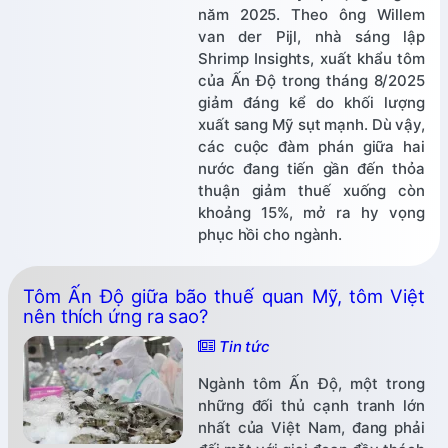
năm 2025. Theo ông Willem
van der Pijl, nhà sáng lập
Shrimp Insights, xuất khẩu tôm
của Ấn Độ trong tháng 8/2025
giảm đáng kể do khối lượng
xuất sang Mỹ sụt mạnh. Dù vậy,
các cuộc đàm phán giữa hai
nước đang tiến gần đến thỏa
thuận giảm thuế xuống còn
khoảng 15%, mở ra hy vọng
phục hồi cho ngành.
Tôm Ấn Độ giữa bão thuế quan Mỹ, tôm Việt
nên thích ứng ra sao?
Tin tức
Ngành tôm Ấn Độ, một trong
những đối thủ cạnh tranh lớn
nhất của Việt Nam, đang phải