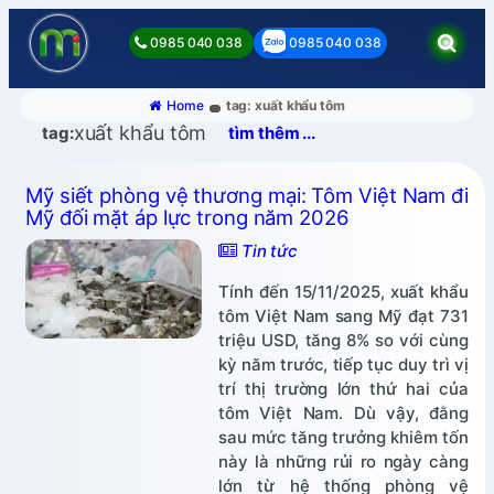
0985 040 038
0985 040 038
Home
tag: xuất khẩu tôm
xuất khẩu tôm
tag:
tìm thêm ...
Mỹ siết phòng vệ thương mại: Tôm Việt Nam đi
Mỹ đối mặt áp lực trong năm 2026
Tin tức
Tính đến 15/11/2025, xuất khẩu
tôm Việt Nam sang Mỹ đạt 731
triệu USD, tăng 8% so với cùng
kỳ năm trước, tiếp tục duy trì vị
trí thị trường lớn thứ hai của
tôm Việt Nam. Dù vậy, đằng
sau mức tăng trưởng khiêm tốn
này là những rủi ro ngày càng
lớn từ hệ thống phòng vệ