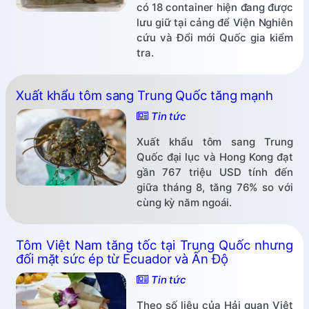
có 18 container hiện đang được
lưu giữ tại cảng để Viện Nghiên
cứu và Đổi mới Quốc gia kiểm
tra.
Xuất khẩu tôm sang Trung Quốc tăng mạnh
Tin tức
Xuất khẩu tôm sang Trung
Quốc đại lục và Hong Kong đạt
gần 767 triệu USD tính đến
giữa tháng 8, tăng 76% so với
cùng kỳ năm ngoái.
Tôm Việt Nam tăng tốc tại Trung Quốc nhưng
đối mặt sức ép từ Ecuador và Ấn Độ
Tin tức
Theo số liệu của Hải quan Việt