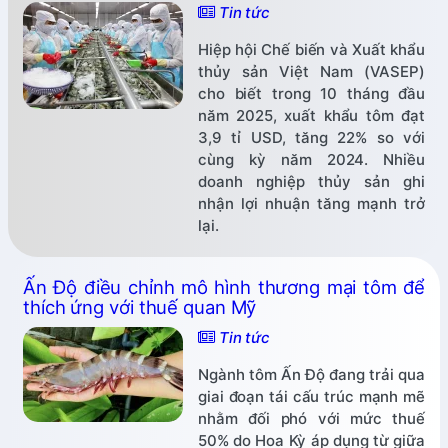
Tin tức
Hiệp hội Chế biến và Xuất khẩu
thủy sản Việt Nam (VASEP)
cho biết trong 10 tháng đầu
năm 2025, xuất khẩu tôm đạt
3,9 tỉ USD, tăng 22% so với
cùng kỳ năm 2024. Nhiều
doanh nghiệp thủy sản ghi
nhận lợi nhuận tăng mạnh trở
lại.
Ấn Độ điều chỉnh mô hình thương mại tôm để
thích ứng với thuế quan Mỹ
Tin tức
Ngành tôm Ấn Độ đang trải qua
giai đoạn tái cấu trúc mạnh mẽ
nhằm đối phó với mức thuế
50% do Hoa Kỳ áp dụng từ giữa