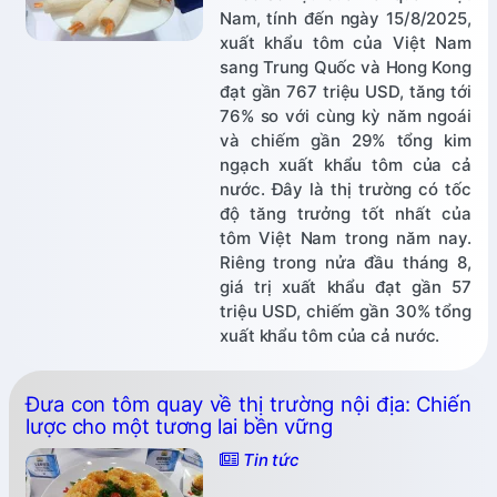
Nam, tính đến ngày 15/8/2025,
xuất khẩu tôm của Việt Nam
sang Trung Quốc và Hong Kong
đạt gần 767 triệu USD, tăng tới
76% so với cùng kỳ năm ngoái
và chiếm gần 29% tổng kim
ngạch xuất khẩu tôm của cả
nước. Đây là thị trường có tốc
độ tăng trưởng tốt nhất của
tôm Việt Nam trong năm nay.
Riêng trong nửa đầu tháng 8,
giá trị xuất khẩu đạt gần 57
triệu USD, chiếm gần 30% tổng
xuất khẩu tôm của cả nước.
Đưa con tôm quay về thị trường nội địa: Chiến
lược cho một tương lai bền vững
Tin tức