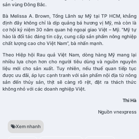
sản vùng Đông Bắc.
Bà Melissa A. Brown, Tổng Lãnh sự Mỹ tại TP HCM, khẳng
định đây không chỉ là dịp quảng bá hương vị Mỹ, mà còn là
cơ hội kỷ niệm 30 năm quan hệ ngoại giao Việt – Mỹ. “Mỹ tự
hào là đối tác đáng tin cậy, cung cấp sản phẩm nông nghiệp
chất lượng cao cho Việt Nam”, bà nhấn mạnh.
Theo Hiệp hội Rau quả Việt Nam, dòng hàng Mỹ mang lại
nhiều lựa chọn hơn cho người tiêu dùng và nguồn nguyên
liệu mới cho sản xuất. Tuy nhiên, nếu thuế quan tiếp tục
được ưu đãi, áp lực cạnh tranh với sản phẩm nội địa từ nông
sản đến thủy sản, thịt sẽ càng rõ rệt, đặt ra thách thức
không nhỏ với các doanh nghiệp Việt.
Thi Hà
Nguồn vnexpress
Xem nhanh