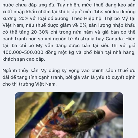
nước chưa đáp ứng đủ. Tuy nhiên, mức thuế đang kéo sản
xuất nhập khẩu chậm lại khi bị áp ở mức 14% với loại không
xương, 20% với loại có xương. Theo Hiệp hội Thịt bò Mỹ tại
Việt Nam, nếu thuế được giảm về 0%, sản lượng nhập khẩu
có thể tăng 20-30% chỉ trong nửa năm và giá bán có thể
cạnh tranh hơn so với nguồn từ Australia hay Canada. Hiện
tại, ba chỉ bò Mỹ vẫn đang được bán tại siêu thị với giá
400.000-500.000 đồng một kg và phổ biến tại nhà hàng,
khách sạn cao cấp.
Ngành thủy sản Mỹ cũng kỳ vọng vào chính sách thuế ưu
đãi để tăng tính cạnh tranh, bởi giá vẫn là yếu tố quyết định
cho thị trường Việt Nam.