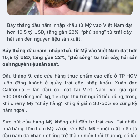
Bảy tháng đầu năm, nhập khẩu từ Mỹ vào Việt Nam đạt
hơn 10,5 tỷ USD, tăng gần 23%, “phủ sóng” từ trái cây,
hải sản đến nguyên liệu sản xuất.
Bảy tháng đầu năm, nhập khẩu từ Mỹ vào Việt Nam đạt hơn
10,5 tỷ USD, tăng gần 23%, “phủ sóng” từ trái cây, hải sản
đến nguyên liệu sản xuất.
Đầu tháng 9, các cửa hàng thực phẩm cao cấp ở TP HCM
luôn đông khách ở quầy trái cây nhập khẩu. Xuân đào
California – lần đầu có mặt tại Việt Nam, với giá gần
500.000 đồng mỗi kg, tiếp tục thu hút người tiêu dùng, trong
khi cherry Mỹ “cháy hàng” khi giá giảm 30-50% so cùng kỳ
năm ngoái.
Sức hút của hàng Mỹ không chỉ đến từ trái cây. Tại nhiều
nhà hàng, tôm hùm Mỹ và ốc kèn Bắc Mỹ – mới xuất hiện từ
đầu năm đã nhanh chóng trở thành món thời thượng, có lúc