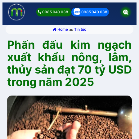
0985 040 038
0985 040 038
Home
Tin tức
Phấn đấu kim ngạch
xuất khẩu nông, lâm,
thủy sản đạt 70 tỷ USD
trong năm 2025