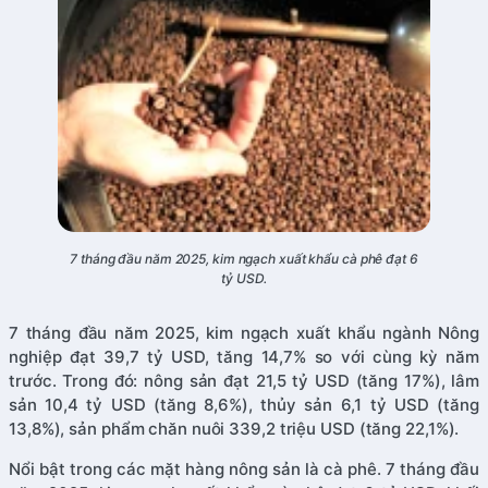
7 tháng đầu năm 2025, kim ngạch xuất khẩu cà phê đạt 6
tỷ USD.
7 tháng đầu năm 2025, kim ngạch xuất khẩu ngành Nông
nghiệp đạt 39,7 tỷ USD, tăng 14,7% so với cùng kỳ năm
trước. Trong đó: nông sản đạt 21,5 tỷ USD (tăng 17%), lâm
sản 10,4 tỷ USD (tăng 8,6%), thủy sản 6,1 tỷ USD (tăng
13,8%), sản phẩm chăn nuôi 339,2 triệu USD (tăng 22,1%).
Nổi bật trong các mặt hàng nông sản là cà phê. 7 tháng đầu