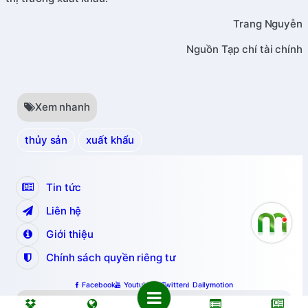
Trang Nguyễn
Nguồn Tạp chí tài chính
Xem nhanh
thủy sản
xuất khẩu
Tin tức
Liên hệ
Giới thiệu
Chính sách quyền riêng tư
Facebook
Youtube
Twitter
Dailymotion
Copyright © 2024 nguyenminh.vn.
All Rights Reserved.