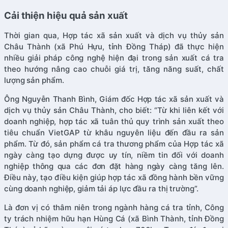
Cải thiện hiệu quả sản xuất
Thời gian qua, Hợp tác xã sản xuất và dịch vụ thủy sản
Châu Thành (xã Phú Hựu, tỉnh Đồng Tháp) đã thực hiện
nhiều giải pháp công nghệ hiện đại trong sản xuất cá tra
theo hướng nâng cao chuỗi giá trị, tăng năng suất, chất
lượng sản phẩm.
Ông Nguyễn Thanh Bình, Giám đốc Hợp tác xã sản xuất và
dịch vụ thủy sản Châu Thành, cho biết: “Từ khi liên kết với
doanh nghiệp, hợp tác xã tuân thủ quy trình sản xuất theo
tiêu chuẩn VietGAP từ khâu nguyên liệu đến đầu ra sản
phẩm. Từ đó, sản phẩm cá tra thương phẩm của Hợp tác xã
ngày càng tạo dựng được uy tín, niềm tin đối với doanh
nghiệp thông qua các đơn đặt hàng ngày càng tăng lên.
Điều này, tạo điều kiện giúp hợp tác xã đồng hành bền vững
cùng doanh nghiệp, giảm tải áp lực đầu ra thị trường”.
Là đơn vị có thâm niên trong ngành hàng cá tra tỉnh, Công
ty trách nhiệm hữu hạn Hùng Cá (xã Bình Thành, tỉnh Đồng