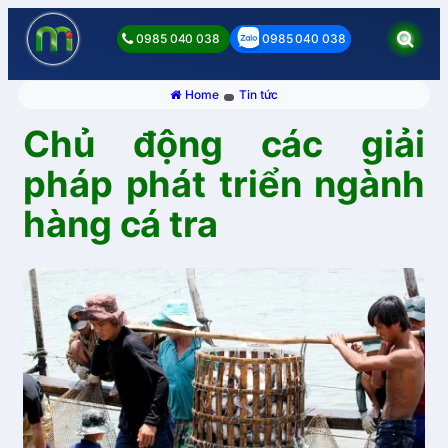
0985 040 038
0985 040 038
Home
Tin tức
Chủ động các giải
pháp phát triển ngành
hàng cá tra