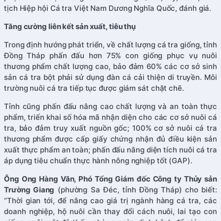
tịch Hiệp hội Cá tra Việt Nam Dương Nghĩa Quốc, đánh giá.
Tăng cường liên kết sản xuất, tiêu thụ
Trong định hướng phát triển, về chất lượng cá tra giống, tỉnh
Đồng Tháp phấn đấu hơn 75% con giống phục vụ nuôi
thương phẩm chất lượng cao, bảo đảm 60% các cơ sở sinh
sản cá tra bột phải sử dụng đàn cá cải thiện di truyền. Môi
trường nuôi cá tra tiếp tục được giám sát chặt chẽ.
Tỉnh cũng phấn đấu nâng cao chất lượng và an toàn thực
phẩm, triển khai số hóa mã nhận diện cho các cơ sở nuôi cá
tra, bảo đảm truy xuất nguồn gốc; 100% cơ sở nuôi cá tra
thương phẩm được cấp giấy chứng nhận đủ điều kiện sản
xuất thực phẩm an toàn; phấn đấu nâng diện tích nuôi cá tra
áp dụng tiêu chuẩn thực hành nông nghiệp tốt (GAP).
Ông Ong Hàng Văn, Phó Tổng Giám đốc Công ty Thủy sản
Trường Giang
(phường Sa Đéc, tỉnh Đồng Tháp) cho biết:
“Thời gian tới, để nâng cao giá trị ngành hàng cá tra, các
doanh nghiệp, hộ nuôi cần thay đổi cách nuôi, lai tạo con