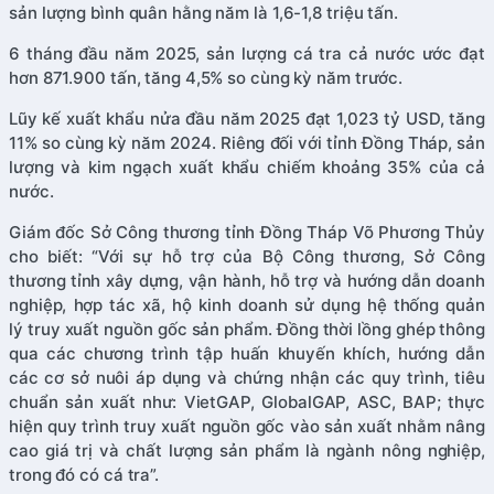
sản lượng bình quân hằng năm là 1,6-1,8 triệu tấn.
6 tháng đầu năm 2025, sản lượng cá tra cả nước ước đạt
hơn 871.900 tấn, tăng 4,5% so cùng kỳ năm trước.
Lũy kế xuất khẩu nửa đầu năm 2025 đạt 1,023 tỷ USD, tăng
11% so cùng kỳ năm 2024. Riêng đối với tỉnh Đồng Tháp, sản
lượng và kim ngạch xuất khẩu chiếm khoảng 35% của cả
nước.
Giám đốc Sở Công thương tỉnh Đồng Tháp Võ Phương Thủy
cho biết: “Với sự hỗ trợ của Bộ Công thương, Sở Công
thương tỉnh xây dựng, vận hành, hỗ trợ và hướng dẫn doanh
nghiệp, hợp tác xã, hộ kinh doanh sử dụng hệ thống quản
lý truy xuất nguồn gốc sản phẩm. Đồng thời lồng ghép thông
qua các chương trình tập huấn khuyến khích, hướng dẫn
các cơ sở nuôi áp dụng và chứng nhận các quy trình, tiêu
chuẩn sản xuất như: VietGAP, GlobalGAP, ASC, BAP; thực
hiện quy trình truy xuất nguồn gốc vào sản xuất nhằm nâng
cao giá trị và chất lượng sản phẩm là ngành nông nghiệp,
trong đó có cá tra”.