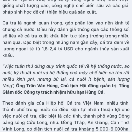
giống chất lượng cao, công nghệ chế biến sâu và các giải
pháp sinh học để cải thiện hiệu quả sản xuất.
Cá tra là ngành quan trọng, góp phần lớn vào nền kinh tế
chung cả nước. Điều này đánh giá thông qua các thông số,
số liệu về cá tra xuất khẩu liên tục tăng trưởng trong nhiều
năm qua. Đặc biệt trong những năm gần đây, cá tra đem về
lượng ngoại tệ từ 1,8-2,4 tỷ USD cho ngành thủy sản xuất
khẩu.
“Việc tuân thủ đúng quy trình quốc tế về hệ thống nước, ao
nuôi, kỹ thuật nuôi và hệ thống nhà máy chế biến cá tốn rất
nhiều kinh phí, nhưng bù lại, cá nuôi ít bệnh, sản lượng
tăng”,
Ông Trần Văn Hùng, Chủ tịch Hội đồng quản trị, Tổng
Giám đốc Công ty trách nhiệm hữu hạn Hùng Cá.
Theo đánh giá của Hiệp hội Cá tra Việt Nam, nhiều tỉnh,
thành phố trong nước có điều kiện tự nhiên thuận lợi cho
việc nuôi cá tra, đặc biệt là các tỉnh, thành phố vùng Đồng
bằng sông Cửu Long, như: Đồng Tháp, An Giang, Cần Thơ,
Vĩnh Long, có diện tích nuôi cá tra khoảng 5.000-6.000ha,