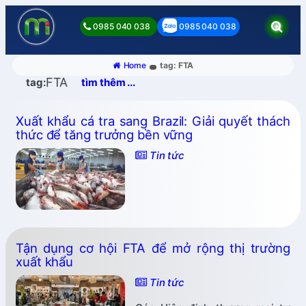
0985 040 038
0985 040 038
Home
tag: FTA
FTA
tag:
tìm thêm ...
Xuất khẩu cá tra sang Brazil: Giải quyết thách
thức để tăng trưởng bền vững
Tin tức
Tận dụng cơ hội FTA để mở rộng thị trường
xuất khẩu
Tin tức