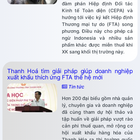
đàm phán Hiệp định Đối tác
Kinh tế Toàn diện (CEPA) và
hướng tới việc ký kết Hiệp định
Thương mại tự do (FTA) song
phương. Điều này cho phép cá
ngừ Indonesia và nhiều sản
phẩm khác được miễn thuế khi
XK sang khối thị trường này.
Thanh Hoá tìm giải pháp giúp doanh nghiệp
xuất khẩu thích ứng FTA thế hệ mới
Tin tức
Hơn 200 đại biểu gồm nhà quản
lý, chuyên gia và doanh nghiệp
đã cùng tham dự hội thảo và
tập huấn về giải pháp vượt rào
cản phi thuế quan, mở rộng cơ
hội xuất khẩu hàng hóa của
Thanh Hóa ra thị trường quốc