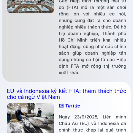
Các Hiệp định thương mại tự
do (FTA) mở ra một sân chơi
rộng lớn với nhiều cơ hội,
nhưng cũng đặt ra cho doanh
nghiệp nhiều thách thức. Để hỗ
trợ doanh nghiệp, Thành phố
Hồ Chí Minh triển khai nhiều
hoạt động, cũng như các chính
sách giúp doanh nghiệp tận
dụng những cơ hội từ các Hiệp
định FTA mở rộng thị trường
xuất khẩu.
EU và Indonesia ký kết FTA: thêm thách thức
cho cá ngừ Việt Nam
Tin tức
Ngày 23/9/2025, Liên minh
Châu Âu (EU) và Indonesia đã
chính thức khép lại quá trình